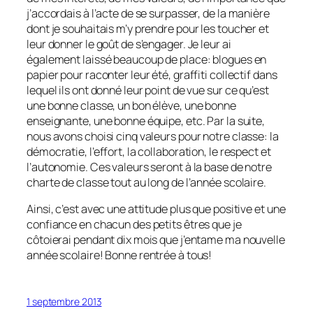
j’accordais à l’acte de se surpasser, de la manière
dont je souhaitais m’y prendre pour les toucher et
leur donner le goût de s’engager. Je leur ai
également laissé beaucoup de place: blogues en
papier pour raconter leur été, graffiti collectif dans
lequel ils ont donné leur point de vue sur ce qu’est
une bonne classe, un bon élève, une bonne
enseignante, une bonne équipe, etc. Par la suite,
nous avons choisi cinq valeurs pour notre classe: la
démocratie, l’effort, la collaboration, le respect et
l’autonomie. Ces valeurs seront à la base de notre
charte de classe tout au long de l’année scolaire.
Ainsi, c’est avec une attitude plus que positive et une
confiance en chacun des petits êtres que je
côtoierai pendant dix mois que j’entame ma nouvelle
année scolaire! Bonne rentrée à tous!
1 septembre 2013