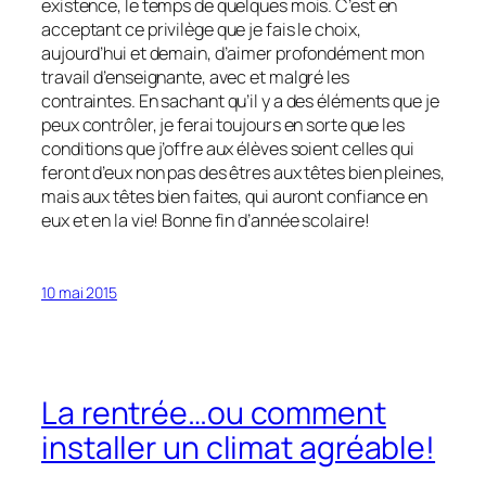
existence, le temps de quelques mois. C’est en
acceptant ce privilège que je fais le choix,
aujourd’hui et demain, d’aimer profondément mon
travail d’enseignante, avec et malgré les
contraintes. En sachant qu’il y a des éléments que je
peux contrôler, je ferai toujours en sorte que les
conditions que j’offre aux élèves soient celles qui
feront d’eux non pas des êtres aux têtes bien pleines,
mais aux têtes bien faites, qui auront confiance en
eux et en la vie! Bonne fin d’année scolaire!
10 mai 2015
La rentrée…ou comment
installer un climat agréable!