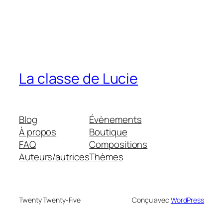
La classe de Lucie
Blog
Évènements
À propos
Boutique
FAQ
Compositions
Auteurs/autrices
Thèmes
Twenty Twenty-Five
Conçu avec
WordPress