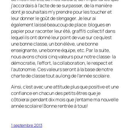
j’accordais à l’acte de se surpasser, de la manière
dont je souhaitais m’y prendre pour les toucher et
leur donner le goût de s’engager. Je leur ai
également laissé beaucoup de place: blogues en
papier pour raconter leur été, graffiti collectif dans
lequel ils ont donné leur point de vue sur ce qu’est
une bonne classe, un bon élève, une bonne
enseignante, une bonne équipe, etc. Par la suite,
nous avons choisi cinq valeurs pour notre classe: la
démocratie, l’effort, la collaboration, le respect et
l’autonomie. Ces valeurs seront à la base de notre
charte de classe tout au long de l’année scolaire.
Ainsi, c’est avec une attitude plus que positive et une
confiance en chacun des petits êtres que je
côtoierai pendant dix mois que j’entame ma nouvelle
année scolaire! Bonne rentrée à tous!
1 septembre 2013