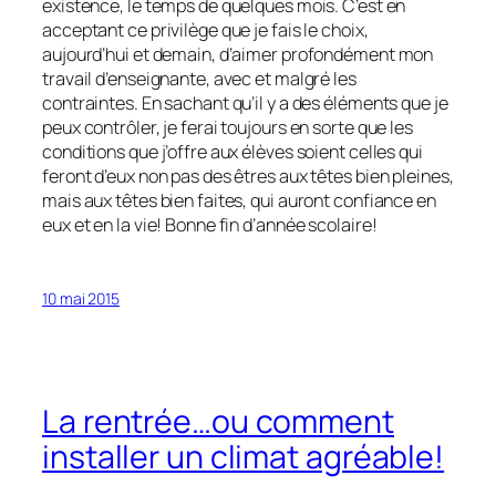
existence, le temps de quelques mois. C’est en
acceptant ce privilège que je fais le choix,
aujourd’hui et demain, d’aimer profondément mon
travail d’enseignante, avec et malgré les
contraintes. En sachant qu’il y a des éléments que je
peux contrôler, je ferai toujours en sorte que les
conditions que j’offre aux élèves soient celles qui
feront d’eux non pas des êtres aux têtes bien pleines,
mais aux têtes bien faites, qui auront confiance en
eux et en la vie! Bonne fin d’année scolaire!
10 mai 2015
La rentrée…ou comment
installer un climat agréable!