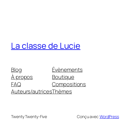
La classe de Lucie
Blog
Évènements
À propos
Boutique
FAQ
Compositions
Auteurs/autrices
Thèmes
Twenty Twenty-Five
Conçu avec
WordPress