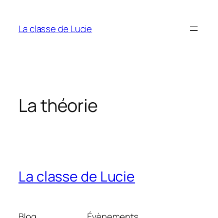
Aller
au
La classe de Lucie
contenu
La théorie
La classe de Lucie
Blog
Évènements