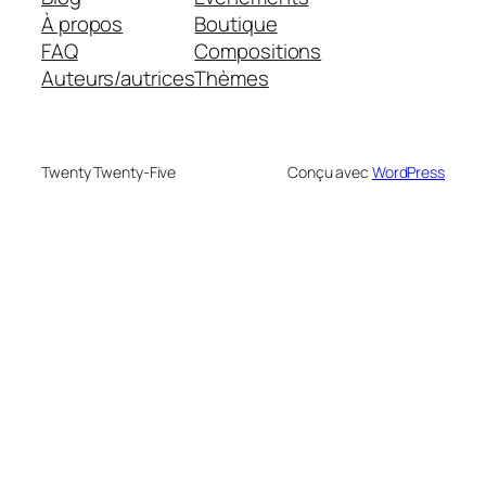
À propos
Boutique
FAQ
Compositions
Auteurs/autrices
Thèmes
Twenty Twenty-Five
Conçu avec
WordPress