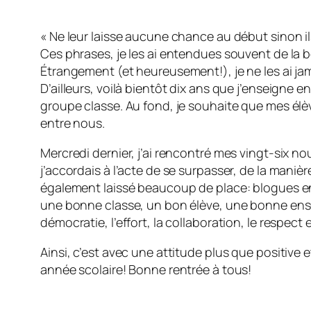
« Ne leur laisse aucune chance au début sinon il
Ces phrases, je les ai entendues souvent de la 
Étrangement (et heureusement!), je ne les ai ja
D’ailleurs, voilà bientôt dix ans que j’enseigne e
groupe classe. Au fond, je souhaite que mes élè
entre nous.
Mercredi dernier, j’ai rencontré mes vingt-six n
j’accordais à l’acte de se surpasser, de la maniè
également laissé beaucoup de place: blogues en pa
une bonne classe, un bon élève, une bonne ensei
démocratie, l’effort, la collaboration, le respect
Ainsi, c’est avec une attitude plus que positive
année scolaire! Bonne rentrée à tous!