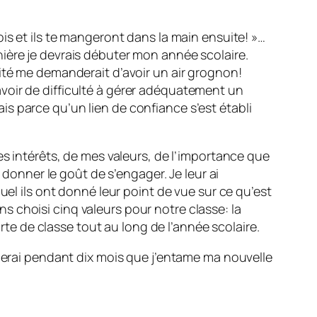
is et ils te mangeront dans la main ensuite! »…
ière je devrais débuter mon année scolaire.
ité me demanderait d’avoir un air grognon!
s avoir de difficulté à gérer adéquatement un
s parce qu’un lien de confiance s’est établi
es intérêts, de mes valeurs, de l’importance que
 donner le goût de s’engager. Je leur ai
uel ils ont donné leur point de vue sur ce qu’est
 choisi cinq valeurs pour notre classe: la
arte de classe tout au long de l’année scolaire.
oierai pendant dix mois que j’entame ma nouvelle