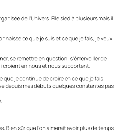
nisée de l’Univers. Elle sied à plusieurs mais il
nnaisse ce que je suis et ce que je fais, je veux
onner, se remettre en question, s’émerveiller de
qui croient en nous et nous supportent.
e que je continue de croire en ce que je fais
erve depuis mes débuts quelques constantes pas
.
s. Bien sûr que l’on aimerait avoir plus de temps