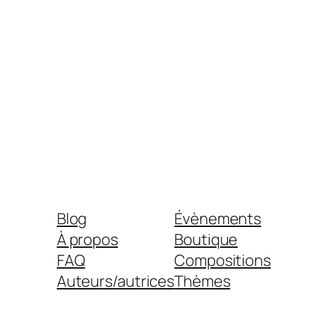
Blog
Évènements
À propos
Boutique
FAQ
Compositions
Auteurs/autrices
Thèmes