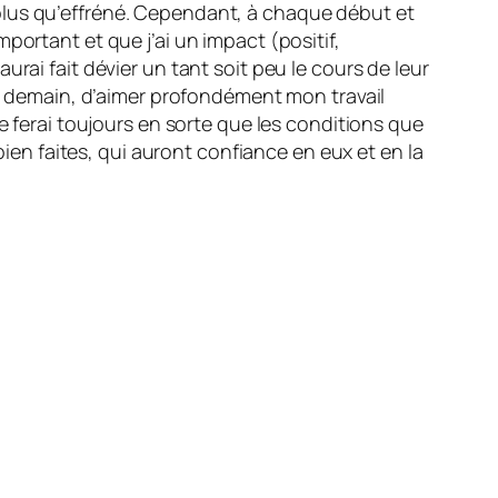
plus qu’effréné. Cependant, à chaque début et
portant et que j’ai un impact (positif,
rai fait dévier un tant soit peu le cours de leur
et demain, d’aimer profondément mon travail
e ferai toujours en sorte que les conditions que
bien faites, qui auront confiance en eux et en la