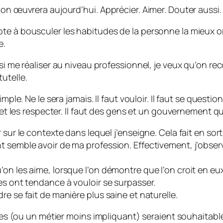
 on œuvrera aujourd’hui. Apprécier. Aimer. Douter aussi.
e à bousculer les habitudes de la personne la mieux orga
e.
si me réaliser au niveau professionnel, je veux qu’on reco
utelle.
mple. Ne le sera jamais. Il faut vouloir. Il faut se questi
e et les respecter. Il faut des gens et un gouvernement 
 sur le contexte dans lequel j’enseigne. Cela fait en sort
nt semble avoir de ma profession. Effectivement, j’obs
on les aime, lorsque l’on démontre que l’on croit en eux
es ont tendance à vouloir se surpasser.
e se fait de manière plus saine et naturelle.
nces (ou un métier moins impliquant) seraient souhaitable