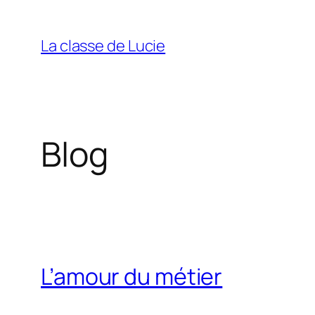
Aller
au
La classe de Lucie
contenu
Blog
L’amour du métier