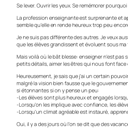
Se lever. Ouvrir les yeux. Se remémorer pourquoi
La profession enseignante est surprenante et apt
semble qu’elle en rende heureux trop peu encor
Je ne suis pas différente des autres. Je veux aus
que les élèves grandissent et évoluent sous ma t
Mais voilà où le bât blesse: enseigner n’est pas si
petits détails, aimer les êtres qui nous font fac
Heureusement, je sais que j’ai un certain pouvoir
malgré la vision bien fausse que le gouverneme
si étonnantes si on y pense un peu:
-Les élèves sont plus heureux et engagés lorsqu’
-Lorsqu’on les implique avec confiance, les élèv
-Lorsqu’un climat agréable est instauré, apprendr
Oui, il y a des jours où l’on se dit que des vaca