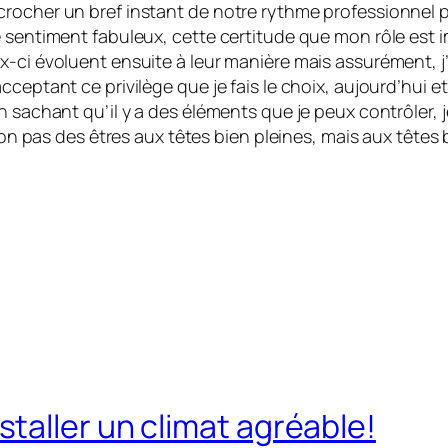
crocher un bref instant de notre rythme professionnel 
 sentiment fabuleux, cette certitude que mon rôle est im
ci évoluent ensuite à leur manière mais assurément, j’au
cceptant ce privilège que je fais le choix, aujourd’hui 
n sachant qu’il y a des éléments que je peux contrôler, j
 non pas des êtres aux têtes bien pleines, mais aux têtes 
taller un climat agréable!