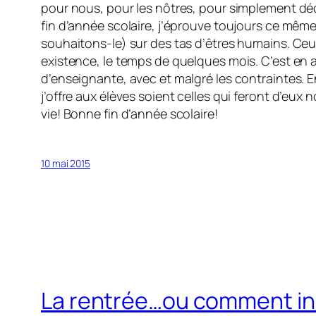
pour nous, pour les nôtres, pour simplement dé
fin d’année scolaire, j’éprouve toujours ce même
souhaitons-le) sur des tas d’êtres humains. Ceux-
existence, le temps de quelques mois. C’est en a
d’enseignante, avec et malgré les contraintes. E
j’offre aux élèves soient celles qui feront d’eux
vie! Bonne fin d’année scolaire!
10 mai 2015
La rentrée…ou comment ins