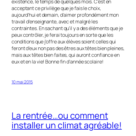
existence, le temps de quelques mois. C’est en
acceptant ce privilège que je fais le choix,
aujourd’hui et demain, d’aimer profondément mon
travail d’enseignante, avec et malgré les
contraintes. En sachant qu’il y a des éléments que je
peux contrôler, je ferai toujours en sorte que les
conditions que j’offre aux élèves soient celles qui
feront d’eux non pas des êtres aux têtes bien pleines,
mais aux têtes bien faites, qui auront confiance en
eux et en la vie! Bonne fin d’année scolaire!
10 mai 2015
La rentrée…ou comment
installer un climat agréable!