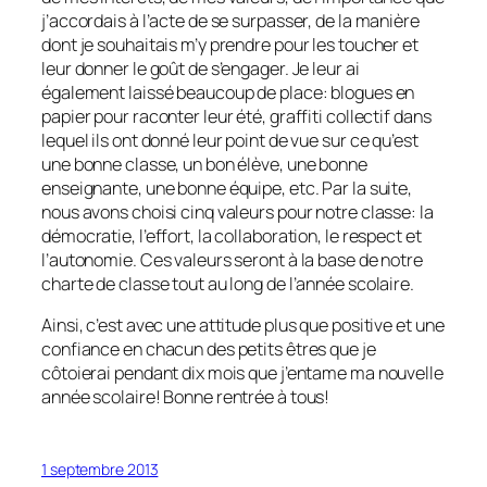
j’accordais à l’acte de se surpasser, de la manière
dont je souhaitais m’y prendre pour les toucher et
leur donner le goût de s’engager. Je leur ai
également laissé beaucoup de place: blogues en
papier pour raconter leur été, graffiti collectif dans
lequel ils ont donné leur point de vue sur ce qu’est
une bonne classe, un bon élève, une bonne
enseignante, une bonne équipe, etc. Par la suite,
nous avons choisi cinq valeurs pour notre classe: la
démocratie, l’effort, la collaboration, le respect et
l’autonomie. Ces valeurs seront à la base de notre
charte de classe tout au long de l’année scolaire.
Ainsi, c’est avec une attitude plus que positive et une
confiance en chacun des petits êtres que je
côtoierai pendant dix mois que j’entame ma nouvelle
année scolaire! Bonne rentrée à tous!
1 septembre 2013