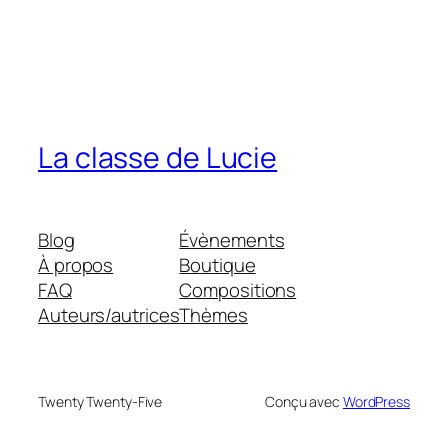
La classe de Lucie
Blog
Évènements
À propos
Boutique
FAQ
Compositions
Auteurs/autrices
Thèmes
Twenty Twenty-Five
Conçu avec
WordPress