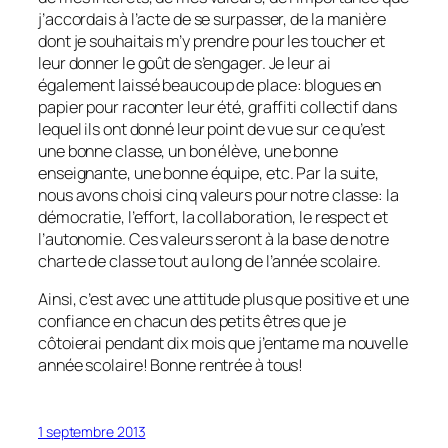
j’accordais à l’acte de se surpasser, de la manière
dont je souhaitais m’y prendre pour les toucher et
leur donner le goût de s’engager. Je leur ai
également laissé beaucoup de place: blogues en
papier pour raconter leur été, graffiti collectif dans
lequel ils ont donné leur point de vue sur ce qu’est
une bonne classe, un bon élève, une bonne
enseignante, une bonne équipe, etc. Par la suite,
nous avons choisi cinq valeurs pour notre classe: la
démocratie, l’effort, la collaboration, le respect et
l’autonomie. Ces valeurs seront à la base de notre
charte de classe tout au long de l’année scolaire.
Ainsi, c’est avec une attitude plus que positive et une
confiance en chacun des petits êtres que je
côtoierai pendant dix mois que j’entame ma nouvelle
année scolaire! Bonne rentrée à tous!
1 septembre 2013