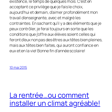
existence, le temps de quelques mois. C’est en
acceptant ce privilège que je fais le choix,
aujourd’hui et demain, d’aimer profondément mon
travail d’enseignante, avec et malgré les
contraintes. En sachant qu’il y a des éléments que je
peux contrôler, je ferai toujours en sorte que les
conditions que j’offre aux élèves soient celles qui
feront d’eux non pas des êtres aux têtes bien pleines,
mais aux têtes bien faites, qui auront confiance en
eux et en la vie! Bonne fin d’année scolaire!
10 mai 2015
La rentrée…ou comment
installer un climat agréable!