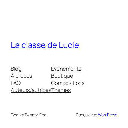
La classe de Lucie
Blog
Évènements
À propos
Boutique
FAQ
Compositions
Auteurs/autrices
Thèmes
Twenty Twenty-Five
Conçu avec
WordPress