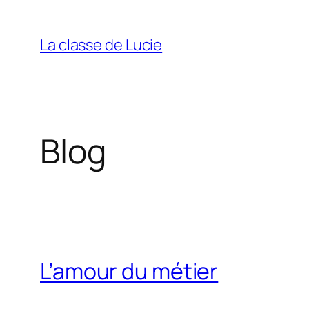
Aller
au
La classe de Lucie
contenu
Blog
L’amour du métier