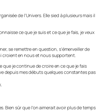
nisée de l’Univers. Elle sied à plusieurs mais il
nnaisse ce que je suis et ce que je fais, je veux
onner, se remettre en question, s’émerveiller de
qui croient en nous et nous supportent.
e que je continue de croire en ce que je fais
erve depuis mes débuts quelques constantes pas
.
s. Bien sûr que l’on aimerait avoir plus de temps