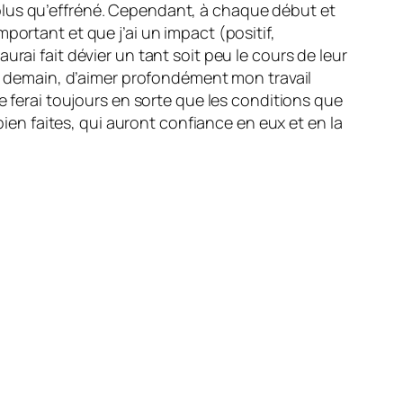
plus qu’effréné. Cependant, à chaque début et
portant et que j’ai un impact (positif,
rai fait dévier un tant soit peu le cours de leur
et demain, d’aimer profondément mon travail
e ferai toujours en sorte que les conditions que
bien faites, qui auront confiance en eux et en la