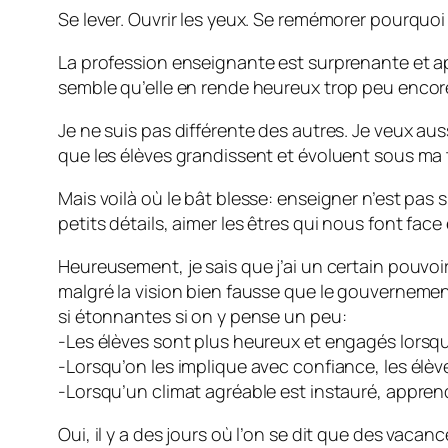
Se lever. Ouvrir les yeux. Se remémorer pourquoi
La profession enseignante est surprenante et apt
semble qu’elle en rende heureux trop peu encor
Je ne suis pas différente des autres. Je veux aus
que les élèves grandissent et évoluent sous ma t
Mais voilà où le bât blesse: enseigner n’est pas si
petits détails, aimer les êtres qui nous font fac
Heureusement, je sais que j’ai un certain pouvoir
malgré la vision bien fausse que le gouverneme
si étonnantes si on y pense un peu:
-Les élèves sont plus heureux et engagés lorsqu’
-Lorsqu’on les implique avec confiance, les élèv
-Lorsqu’un climat agréable est instauré, apprendr
Oui, il y a des jours où l’on se dit que des vaca