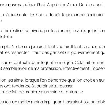
 on œuvrera aujourd’hui. Apprécier. Aimer. Douter aussi.
e à bousculer les habitudes de la personne la mieux orga
e.
si me réaliser au niveau professionnel, je veux qu’on reco
utelle.
mple. Ne le sera jamais. Il faut vouloir. Il faut se questi
e et les respecter. Il faut des gens et un gouvernement 
 sur le contexte dans lequel j’enseigne. Cela fait en sort
nt semble avoir de ma profession. Effectivement, j’obs
on les aime, lorsque l’on démontre que l’on croit en eux
es ont tendance à vouloir se surpasser.
e se fait de manière plus saine et naturelle.
nces (ou un métier moins impliquant) seraient souhaitable