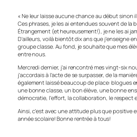
« Ne leur laisse aucune chance au début sinon il
Ces phrases, je les ai entendues souvent de la 
Étrangement (et heureusement!), je ne les ai ja
D’ailleurs, voilà bientôt dix ans que j’enseigne e
groupe classe. Au fond, je souhaite que mes élè
entre nous.
Mercredi dernier, j’ai rencontré mes vingt-six n
j’accordais à l’acte de se surpasser, de la maniè
également laissé beaucoup de place: blogues en pa
une bonne classe, un bon élève, une bonne ensei
démocratie, l’effort, la collaboration, le respect
Ainsi, c’est avec une attitude plus que positive
année scolaire! Bonne rentrée à tous!