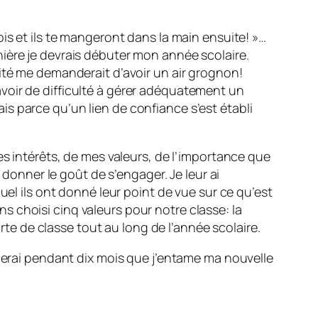
is et ils te mangeront dans la main ensuite! »…
ière je devrais débuter mon année scolaire.
ité me demanderait d’avoir un air grognon!
s avoir de difficulté à gérer adéquatement un
s parce qu’un lien de confiance s’est établi
es intérêts, de mes valeurs, de l’importance que
 donner le goût de s’engager. Je leur ai
uel ils ont donné leur point de vue sur ce qu’est
 choisi cinq valeurs pour notre classe: la
arte de classe tout au long de l’année scolaire.
oierai pendant dix mois que j’entame ma nouvelle