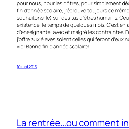
pour nous, pour les nôtres, pour simplement dé
fin d’année scolaire, j’éprouve toujours ce même
souhaitons-le) sur des tas d’êtres humains. Ceux-
existence, le temps de quelques mois. C’est en a
d’enseignante, avec et malgré les contraintes. E
j’offre aux élèves soient celles qui feront d’eux
vie! Bonne fin d’année scolaire!
10 mai 2015
La rentrée…ou comment ins