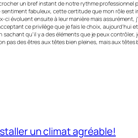
crocher un bref instant de notre rythme professionnel 
 sentiment fabuleux, cette certitude que mon rôle est im
ci évoluent ensuite à leur manière mais assurément, j’au
cceptant ce privilège que je fais le choix, aujourd’hui 
n sachant qu’il y a des éléments que je peux contrôler, j
 non pas des êtres aux têtes bien pleines, mais aux têtes 
taller un climat agréable!