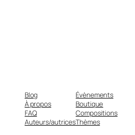
Blog
Évènements
À propos
Boutique
FAQ
Compositions
Auteurs/autrices
Thèmes