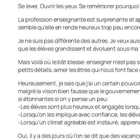
Se lever. Ouvrir les yeux. Se remémorer pourquoi
La profession enseignante est surprenante et apt
semble qu’elle en rende heureux trop peu encor
Je ne suis pas différente des autres. Je veux aus
que les élèves grandissent et évoluent sous ma t
Mais voilà où le bât blesse: enseigner n’est pas si
petits détails, aimer les êtres qui nous font fac
Heureusement, je sais que j’ai un certain pouvoir
malgré la vision bien fausse que le gouverneme
si étonnantes si on y pense un peu:
-Les élèves sont plus heureux et engagés lorsqu’
-Lorsqu’on les implique avec confiance, les élèv
-Lorsqu’un climat agréable est instauré, apprendr
Oui, il y a des jours où l’on se dit que des vaca