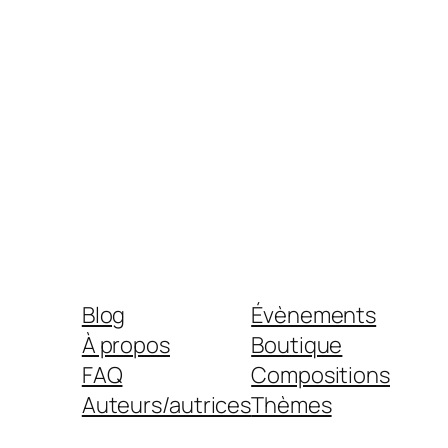
Blog
Évènements
À propos
Boutique
FAQ
Compositions
Auteurs/autrices
Thèmes