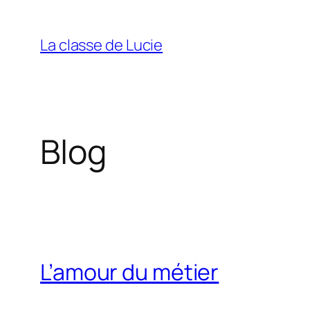
Aller
au
La classe de Lucie
contenu
Blog
L’amour du métier