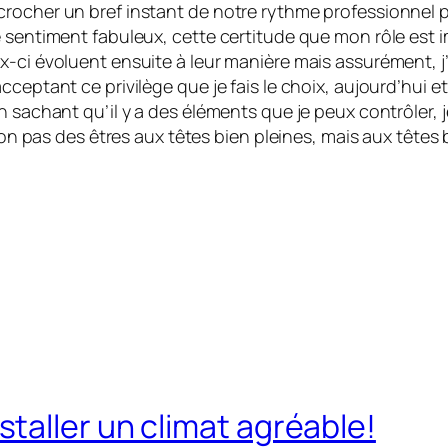
crocher un bref instant de notre rythme professionnel 
 sentiment fabuleux, cette certitude que mon rôle est im
ci évoluent ensuite à leur manière mais assurément, j’au
cceptant ce privilège que je fais le choix, aujourd’hui 
n sachant qu’il y a des éléments que je peux contrôler, j
 non pas des êtres aux têtes bien pleines, mais aux têtes 
taller un climat agréable!