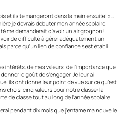
is et ils te mangeront dans la main ensuite! »…
ière je devrais débuter mon année scolaire.
ité me demanderait d’avoir un air grognon!
s avoir de difficulté à gérer adéquatement un
s parce qu’un lien de confiance s’est établi
es intérêts, de mes valeurs, de l’importance que
 donner le goût de s’engager. Je leur ai
uel ils ont donné leur point de vue sur ce qu’est
 choisi cinq valeurs pour notre classe: la
arte de classe tout au long de l’année scolaire.
oierai pendant dix mois que j’entame ma nouvelle