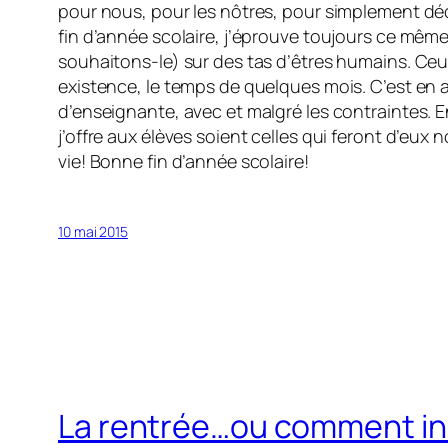
pour nous, pour les nôtres, pour simplement dé
fin d’année scolaire, j’éprouve toujours ce même
souhaitons-le) sur des tas d’êtres humains. Ceux-
existence, le temps de quelques mois. C’est en a
d’enseignante, avec et malgré les contraintes. E
j’offre aux élèves soient celles qui feront d’eux
vie! Bonne fin d’année scolaire!
10 mai 2015
La rentrée…ou comment ins