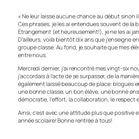
« Ne leur laisse aucune chance au début sinon il
Ces phrases, je les ai entendues souvent de la 
Étrangement (et heureusement!), je ne les ai ja
D’ailleurs, voilà bientôt dix ans que j’enseigne e
groupe classe. Au fond, je souhaite que mes élè
entre nous.
Mercredi dernier, j’ai rencontré mes vingt-six n
j’accordais à l’acte de se surpasser, de la maniè
également laissé beaucoup de place: blogues en pa
une bonne classe, un bon élève, une bonne ensei
démocratie, l’effort, la collaboration, le respect
Ainsi, c’est avec une attitude plus que positive
année scolaire! Bonne rentrée à tous!