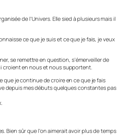
nisée de l’Univers. Elle sied à plusieurs mais il
nnaisse ce que je suis et ce que je fais, je veux
onner, se remettre en question, s’émerveiller de
qui croient en nous et nous supportent.
e que je continue de croire en ce que je fais
erve depuis mes débuts quelques constantes pas
.
s. Bien sûr que l’on aimerait avoir plus de temps