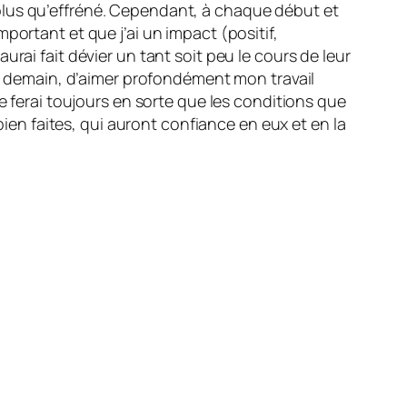
plus qu’effréné. Cependant, à chaque début et
portant et que j’ai un impact (positif,
rai fait dévier un tant soit peu le cours de leur
et demain, d’aimer profondément mon travail
e ferai toujours en sorte que les conditions que
bien faites, qui auront confiance en eux et en la