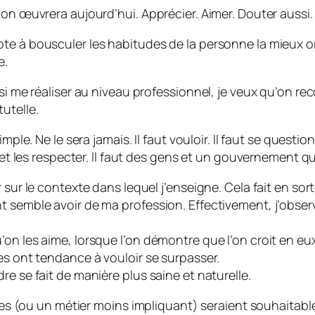
 on œuvrera aujourd’hui. Apprécier. Aimer. Douter aussi.
e à bousculer les habitudes de la personne la mieux orga
e.
si me réaliser au niveau professionnel, je veux qu’on reco
utelle.
mple. Ne le sera jamais. Il faut vouloir. Il faut se questi
e et les respecter. Il faut des gens et un gouvernement 
 sur le contexte dans lequel j’enseigne. Cela fait en sort
nt semble avoir de ma profession. Effectivement, j’obs
on les aime, lorsque l’on démontre que l’on croit en eux
es ont tendance à vouloir se surpasser.
e se fait de manière plus saine et naturelle.
nces (ou un métier moins impliquant) seraient souhaitable