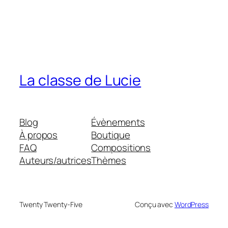
La classe de Lucie
Blog
Évènements
À propos
Boutique
FAQ
Compositions
Auteurs/autrices
Thèmes
Twenty Twenty-Five
Conçu avec
WordPress