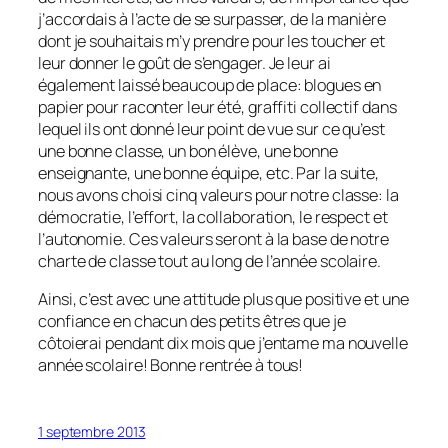
j’accordais à l’acte de se surpasser, de la manière
dont je souhaitais m’y prendre pour les toucher et
leur donner le goût de s’engager. Je leur ai
également laissé beaucoup de place: blogues en
papier pour raconter leur été, graffiti collectif dans
lequel ils ont donné leur point de vue sur ce qu’est
une bonne classe, un bon élève, une bonne
enseignante, une bonne équipe, etc. Par la suite,
nous avons choisi cinq valeurs pour notre classe: la
démocratie, l’effort, la collaboration, le respect et
l’autonomie. Ces valeurs seront à la base de notre
charte de classe tout au long de l’année scolaire.
Ainsi, c’est avec une attitude plus que positive et une
confiance en chacun des petits êtres que je
côtoierai pendant dix mois que j’entame ma nouvelle
année scolaire! Bonne rentrée à tous!
1 septembre 2013