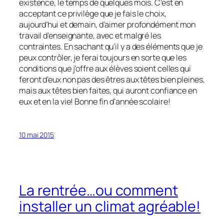
existence, le temps de quelques mois. C’est en
acceptant ce privilège que je fais le choix,
aujourd’hui et demain, d’aimer profondément mon
travail d’enseignante, avec et malgré les
contraintes. En sachant qu’il y a des éléments que je
peux contrôler, je ferai toujours en sorte que les
conditions que j’offre aux élèves soient celles qui
feront d’eux non pas des êtres aux têtes bien pleines,
mais aux têtes bien faites, qui auront confiance en
eux et en la vie! Bonne fin d’année scolaire!
10 mai 2015
La rentrée…ou comment
installer un climat agréable!