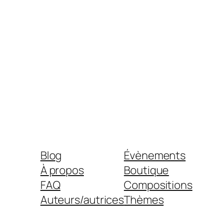
Blog
Évènements
À propos
Boutique
FAQ
Compositions
Auteurs/autrices
Thèmes