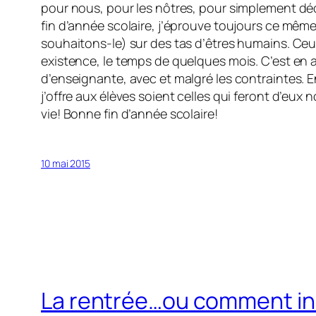
pour nous, pour les nôtres, pour simplement dé
fin d’année scolaire, j’éprouve toujours ce même
souhaitons-le) sur des tas d’êtres humains. Ceux-
existence, le temps de quelques mois. C’est en a
d’enseignante, avec et malgré les contraintes. E
j’offre aux élèves soient celles qui feront d’eux
vie! Bonne fin d’année scolaire!
10 mai 2015
La rentrée…ou comment ins