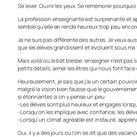
Se lever. Ouvrir les yeux. Se remémorer pourquoi
La profession enseignante est surprenante et apt
semble qu’elle en rende heureux trop peu encor
Je ne suis pas différente des autres. Je veux aus
que les élèves grandissent et évoluent sous ma t
Mais voilà où le bât blesse: enseigner n’est pas si
petits détails, aimer les êtres qui nous font fac
Heureusement, je sais que j’ai un certain pouvoir
malgré la vision bien fausse que le gouverneme
si étonnantes si on y pense un peu:
-Les élèves sont plus heureux et engagés lorsqu’
-Lorsqu’on les implique avec confiance, les élèv
-Lorsqu’un climat agréable est instauré, apprendr
Oui, il y a des jours où l’on se dit que des vaca