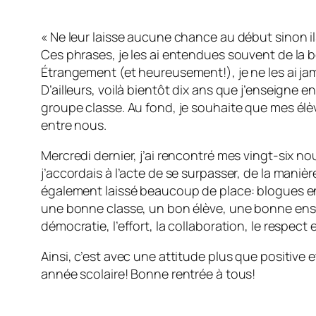
« Ne leur laisse aucune chance au début sinon il
Ces phrases, je les ai entendues souvent de la 
Étrangement (et heureusement!), je ne les ai ja
D’ailleurs, voilà bientôt dix ans que j’enseigne e
groupe classe. Au fond, je souhaite que mes élè
entre nous.
Mercredi dernier, j’ai rencontré mes vingt-six n
j’accordais à l’acte de se surpasser, de la maniè
également laissé beaucoup de place: blogues en pa
une bonne classe, un bon élève, une bonne ensei
démocratie, l’effort, la collaboration, le respect
Ainsi, c’est avec une attitude plus que positive
année scolaire! Bonne rentrée à tous!