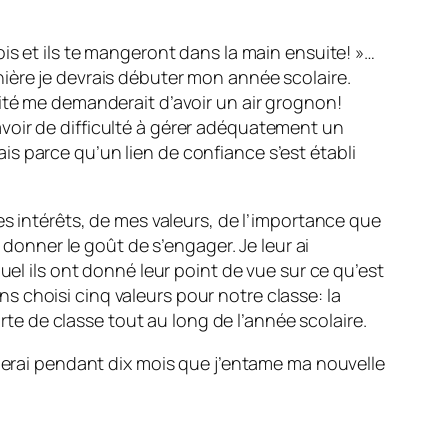
is et ils te mangeront dans la main ensuite! »…
ière je devrais débuter mon année scolaire.
ité me demanderait d’avoir un air grognon!
s avoir de difficulté à gérer adéquatement un
s parce qu’un lien de confiance s’est établi
es intérêts, de mes valeurs, de l’importance que
 donner le goût de s’engager. Je leur ai
uel ils ont donné leur point de vue sur ce qu’est
 choisi cinq valeurs pour notre classe: la
arte de classe tout au long de l’année scolaire.
oierai pendant dix mois que j’entame ma nouvelle