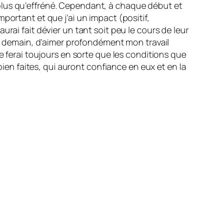
plus qu’effréné. Cependant, à chaque début et
portant et que j’ai un impact (positif,
rai fait dévier un tant soit peu le cours de leur
et demain, d’aimer profondément mon travail
e ferai toujours en sorte que les conditions que
bien faites, qui auront confiance en eux et en la