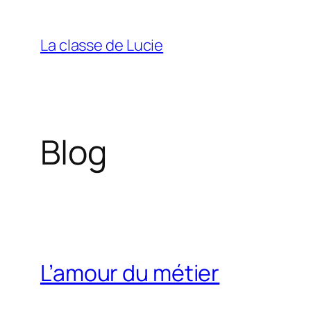
Aller
au
La classe de Lucie
contenu
Blog
L’amour du métier