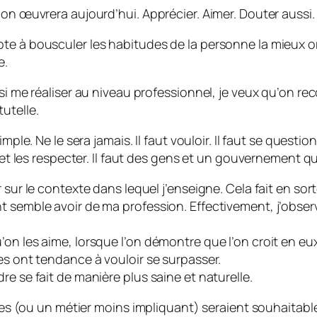
 on œuvrera aujourd’hui. Apprécier. Aimer. Douter aussi.
e à bousculer les habitudes de la personne la mieux orga
e.
si me réaliser au niveau professionnel, je veux qu’on reco
utelle.
mple. Ne le sera jamais. Il faut vouloir. Il faut se questi
e et les respecter. Il faut des gens et un gouvernement 
 sur le contexte dans lequel j’enseigne. Cela fait en sort
nt semble avoir de ma profession. Effectivement, j’obs
on les aime, lorsque l’on démontre que l’on croit en eux
es ont tendance à vouloir se surpasser.
e se fait de manière plus saine et naturelle.
nces (ou un métier moins impliquant) seraient souhaitable