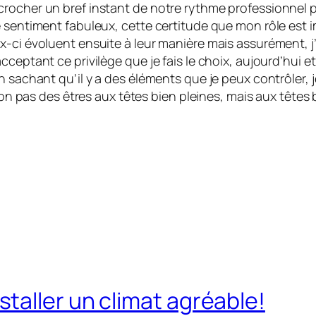
crocher un bref instant de notre rythme professionnel 
 sentiment fabuleux, cette certitude que mon rôle est im
ci évoluent ensuite à leur manière mais assurément, j’au
cceptant ce privilège que je fais le choix, aujourd’hui 
n sachant qu’il y a des éléments que je peux contrôler, j
 non pas des êtres aux têtes bien pleines, mais aux têtes 
taller un climat agréable!