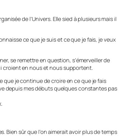
nisée de l’Univers. Elle sied à plusieurs mais il
nnaisse ce que je suis et ce que je fais, je veux
onner, se remettre en question, s’émerveiller de
qui croient en nous et nous supportent.
e que je continue de croire en ce que je fais
erve depuis mes débuts quelques constantes pas
.
s. Bien sûr que l’on aimerait avoir plus de temps