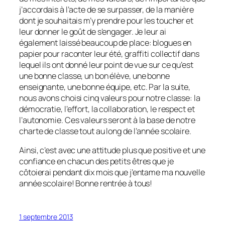
j’accordais à l’acte de se surpasser, de la manière
dont je souhaitais m’y prendre pour les toucher et
leur donner le goût de s’engager. Je leur ai
également laissé beaucoup de place: blogues en
papier pour raconter leur été, graffiti collectif dans
lequel ils ont donné leur point de vue sur ce qu’est
une bonne classe, un bon élève, une bonne
enseignante, une bonne équipe, etc. Par la suite,
nous avons choisi cinq valeurs pour notre classe: la
démocratie, l’effort, la collaboration, le respect et
l’autonomie. Ces valeurs seront à la base de notre
charte de classe tout au long de l’année scolaire.
Ainsi, c’est avec une attitude plus que positive et une
confiance en chacun des petits êtres que je
côtoierai pendant dix mois que j’entame ma nouvelle
année scolaire! Bonne rentrée à tous!
1 septembre 2013