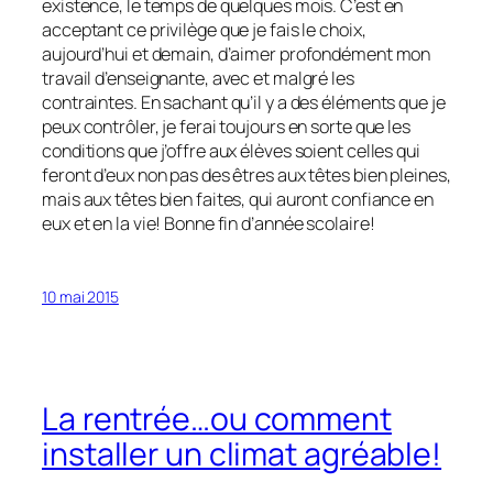
existence, le temps de quelques mois. C’est en
acceptant ce privilège que je fais le choix,
aujourd’hui et demain, d’aimer profondément mon
travail d’enseignante, avec et malgré les
contraintes. En sachant qu’il y a des éléments que je
peux contrôler, je ferai toujours en sorte que les
conditions que j’offre aux élèves soient celles qui
feront d’eux non pas des êtres aux têtes bien pleines,
mais aux têtes bien faites, qui auront confiance en
eux et en la vie! Bonne fin d’année scolaire!
10 mai 2015
La rentrée…ou comment
installer un climat agréable!