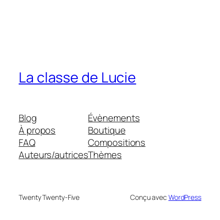
La classe de Lucie
Blog
Évènements
À propos
Boutique
FAQ
Compositions
Auteurs/autrices
Thèmes
Twenty Twenty-Five
Conçu avec
WordPress