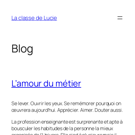
Aller
au
La classe de Lucie
contenu
Blog
L’amour du métier
Se lever. Ouvrir les yeux. Se remémorer pourquoi on
œuvrera aujourd’hui. Apprécier. Aimer. Douter aussi.
La profession enseignante est surprenante et apte à
bousculer les habitudes de la personne la mieux
organisée de l’Univers. Elle sied à plusieurs mais il