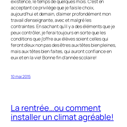
existence, le temps de quelques mois. C’est en
acceptant ce privilège que je fais le choix,
aujourd’hui et demain, d’aimer profondément mon
travail d’enseignante, avec et malgré les
contraintes. En sachant qu’il y a des éléments que je
peux contrôler, je ferai toujours en sorte que les
conditions que j’offre aux élèves soient celles qui
feront d’eux non pas des êtres aux têtes bien pleines,
mais aux têtes bien faites, qui auront confiance en
eux et en la vie! Bonne fin d’année scolaire!
10 mai 2015
La rentrée…ou comment
installer un climat agréable!