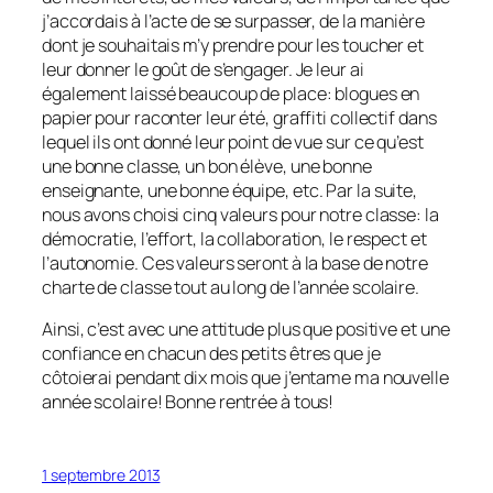
j’accordais à l’acte de se surpasser, de la manière
dont je souhaitais m’y prendre pour les toucher et
leur donner le goût de s’engager. Je leur ai
également laissé beaucoup de place: blogues en
papier pour raconter leur été, graffiti collectif dans
lequel ils ont donné leur point de vue sur ce qu’est
une bonne classe, un bon élève, une bonne
enseignante, une bonne équipe, etc. Par la suite,
nous avons choisi cinq valeurs pour notre classe: la
démocratie, l’effort, la collaboration, le respect et
l’autonomie. Ces valeurs seront à la base de notre
charte de classe tout au long de l’année scolaire.
Ainsi, c’est avec une attitude plus que positive et une
confiance en chacun des petits êtres que je
côtoierai pendant dix mois que j’entame ma nouvelle
année scolaire! Bonne rentrée à tous!
1 septembre 2013