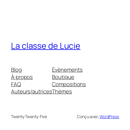
La classe de Lucie
Blog
Évènements
À propos
Boutique
FAQ
Compositions
Auteurs/autrices
Thèmes
Twenty Twenty-Five
Conçu avec
WordPress