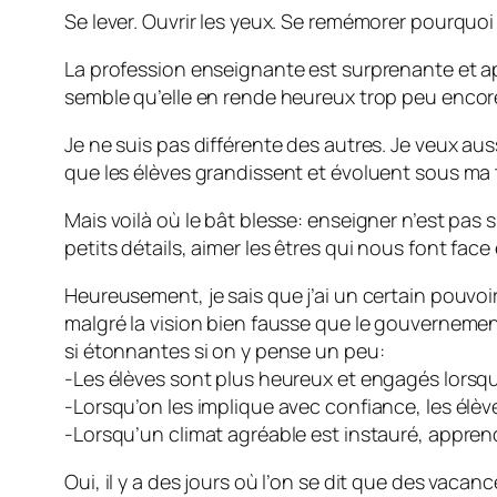
Se lever. Ouvrir les yeux. Se remémorer pourquoi
La profession enseignante est surprenante et apt
semble qu’elle en rende heureux trop peu encor
Je ne suis pas différente des autres. Je veux aus
que les élèves grandissent et évoluent sous ma t
Mais voilà où le bât blesse: enseigner n’est pas si
petits détails, aimer les êtres qui nous font fac
Heureusement, je sais que j’ai un certain pouvoir
malgré la vision bien fausse que le gouverneme
si étonnantes si on y pense un peu:
-Les élèves sont plus heureux et engagés lorsqu’
-Lorsqu’on les implique avec confiance, les élèv
-Lorsqu’un climat agréable est instauré, apprendr
Oui, il y a des jours où l’on se dit que des vaca