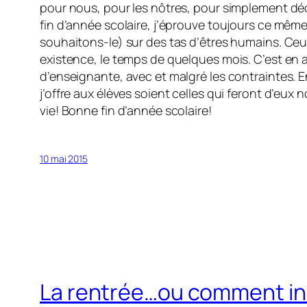
pour nous, pour les nôtres, pour simplement dé
fin d’année scolaire, j’éprouve toujours ce même
souhaitons-le) sur des tas d’êtres humains. Ceux-
existence, le temps de quelques mois. C’est en a
d’enseignante, avec et malgré les contraintes. E
j’offre aux élèves soient celles qui feront d’eux
vie! Bonne fin d’année scolaire!
10 mai 2015
La rentrée…ou comment ins