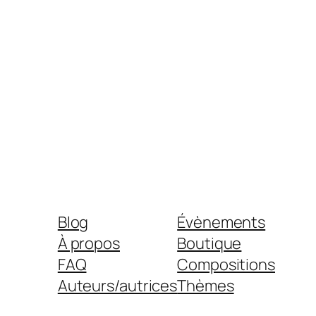
Blog
Évènements
À propos
Boutique
FAQ
Compositions
Auteurs/autrices
Thèmes