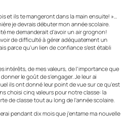
is et ils te mangeront dans la main ensuite! »…
ière je devrais débuter mon année scolaire.
ité me demanderait d’avoir un air grognon!
s avoir de difficulté à gérer adéquatement un
s parce qu’un lien de confiance s’est établi
es intérêts, de mes valeurs, de l’importance que
 donner le goût de s’engager. Je leur ai
uel ils ont donné leur point de vue sur ce qu’est
 choisi cinq valeurs pour notre classe: la
arte de classe tout au long de l’année scolaire.
oierai pendant dix mois que j’entame ma nouvelle