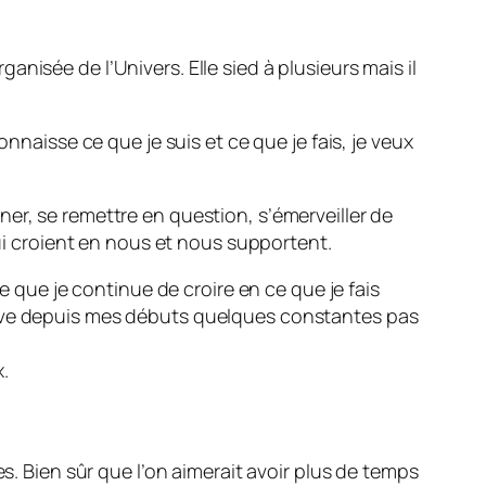
nisée de l’Univers. Elle sied à plusieurs mais il
nnaisse ce que je suis et ce que je fais, je veux
onner, se remettre en question, s’émerveiller de
qui croient en nous et nous supportent.
e que je continue de croire en ce que je fais
erve depuis mes débuts quelques constantes pas
.
s. Bien sûr que l’on aimerait avoir plus de temps