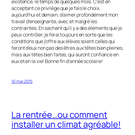
existence, le temps de quelques mois. C’est en
acceptant ce privilège que je fais le choix,
aujourd’hui et demain, d’aimer profondément mon
travail d’enseignante, avec et malgré les
contraintes. En sachant qu’il y a des éléments que je
peux contrôler, je ferai toujours en sorte que les
conditions que j’offre aux élèves soient celles qui
feront d’eux non pas des êtres aux têtes bien pleines,
mais aux têtes bien faites, qui auront confiance en
eux et en la vie! Bonne fin d’année scolaire!
10 mai 2015
La rentrée…ou comment
installer un climat agréable!