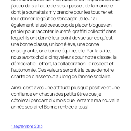
j’accordais à l’acte de se surpasser, de la manière
dont je souhaitais m’y prendre pour les toucher et
leur donner le goût de s’engager. Je leur ai
également laissé beaucoup de place: blogues en
papier pour raconter leur été, graffiti collectif dans
lequel ils ont donné leur point de vue sur ce qu’est
une bonne classe, un bon élève, une bonne
enseignante, une bonne équipe, etc. Par la suite,
nous avons choisi cinq valeurs pour notre classe: la
démocratie, l’effort, la collaboration, le respect et
l’autonomie. Ces valeurs seront à la base de notre
charte de classe tout au long de l’année scolaire.
Ainsi, c’est avec une attitude plus que positive et une
confiance en chacun des petits êtres que je
côtoierai pendant dix mois que j’entame ma nouvelle
année scolaire! Bonne rentrée à tous!
1 septembre 2013