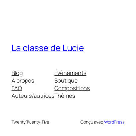
La classe de Lucie
Blog
Évènements
À propos
Boutique
FAQ
Compositions
Auteurs/autrices
Thèmes
Twenty Twenty-Five
Conçu avec
WordPress