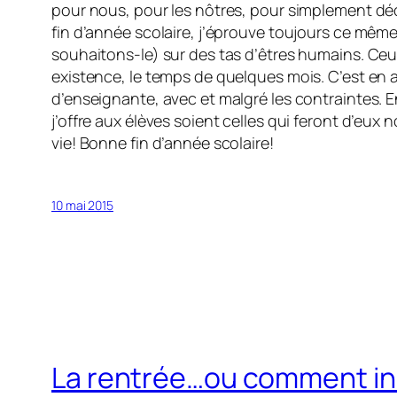
pour nous, pour les nôtres, pour simplement dé
fin d’année scolaire, j’éprouve toujours ce même
souhaitons-le) sur des tas d’êtres humains. Ceux-
existence, le temps de quelques mois. C’est en a
d’enseignante, avec et malgré les contraintes. E
j’offre aux élèves soient celles qui feront d’eux
vie! Bonne fin d’année scolaire!
10 mai 2015
La rentrée…ou comment ins