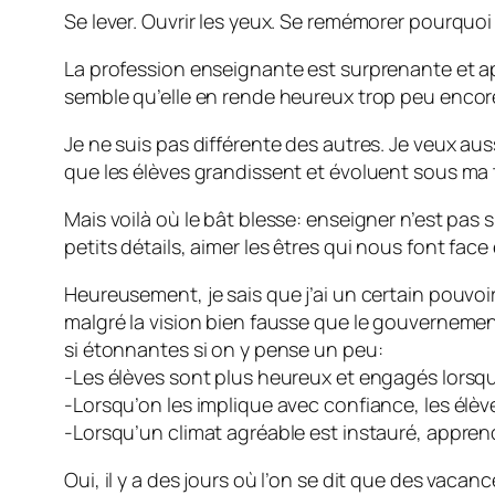
Se lever. Ouvrir les yeux. Se remémorer pourquoi
La profession enseignante est surprenante et apt
semble qu’elle en rende heureux trop peu encor
Je ne suis pas différente des autres. Je veux aus
que les élèves grandissent et évoluent sous ma t
Mais voilà où le bât blesse: enseigner n’est pas si
petits détails, aimer les êtres qui nous font fac
Heureusement, je sais que j’ai un certain pouvoir
malgré la vision bien fausse que le gouverneme
si étonnantes si on y pense un peu:
-Les élèves sont plus heureux et engagés lorsqu’
-Lorsqu’on les implique avec confiance, les élèv
-Lorsqu’un climat agréable est instauré, apprendr
Oui, il y a des jours où l’on se dit que des vaca