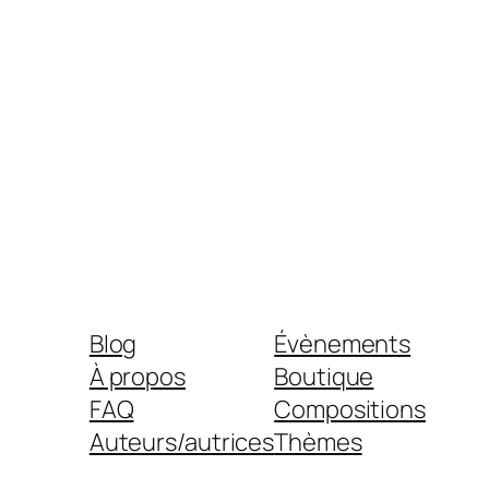
Blog
Évènements
À propos
Boutique
FAQ
Compositions
Auteurs/autrices
Thèmes