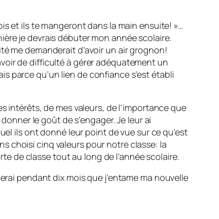
is et ils te mangeront dans la main ensuite! »…
ière je devrais débuter mon année scolaire.
ité me demanderait d’avoir un air grognon!
s avoir de difficulté à gérer adéquatement un
s parce qu’un lien de confiance s’est établi
es intérêts, de mes valeurs, de l’importance que
 donner le goût de s’engager. Je leur ai
uel ils ont donné leur point de vue sur ce qu’est
 choisi cinq valeurs pour notre classe: la
arte de classe tout au long de l’année scolaire.
oierai pendant dix mois que j’entame ma nouvelle