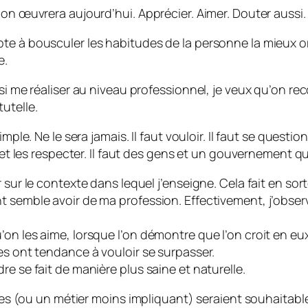
 on œuvrera aujourd’hui. Apprécier. Aimer. Douter aussi.
e à bousculer les habitudes de la personne la mieux orga
e.
si me réaliser au niveau professionnel, je veux qu’on reco
utelle.
mple. Ne le sera jamais. Il faut vouloir. Il faut se questi
e et les respecter. Il faut des gens et un gouvernement 
 sur le contexte dans lequel j’enseigne. Cela fait en sort
nt semble avoir de ma profession. Effectivement, j’obs
on les aime, lorsque l’on démontre que l’on croit en eux
es ont tendance à vouloir se surpasser.
e se fait de manière plus saine et naturelle.
nces (ou un métier moins impliquant) seraient souhaitable