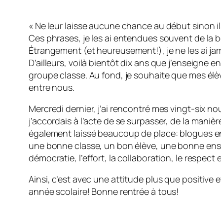
« Ne leur laisse aucune chance au début sinon il
Ces phrases, je les ai entendues souvent de la 
Étrangement (et heureusement!), je ne les ai ja
D’ailleurs, voilà bientôt dix ans que j’enseigne e
groupe classe. Au fond, je souhaite que mes élè
entre nous.
Mercredi dernier, j’ai rencontré mes vingt-six n
j’accordais à l’acte de se surpasser, de la maniè
également laissé beaucoup de place: blogues en pa
une bonne classe, un bon élève, une bonne ensei
démocratie, l’effort, la collaboration, le respect
Ainsi, c’est avec une attitude plus que positive
année scolaire! Bonne rentrée à tous!