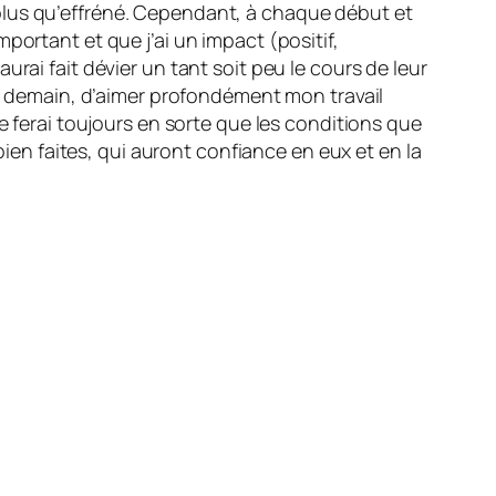
plus qu’effréné. Cependant, à chaque début et
portant et que j’ai un impact (positif,
rai fait dévier un tant soit peu le cours de leur
et demain, d’aimer profondément mon travail
e ferai toujours en sorte que les conditions que
bien faites, qui auront confiance en eux et en la