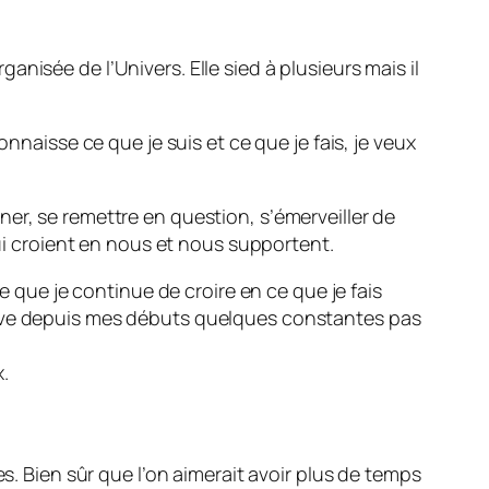
nisée de l’Univers. Elle sied à plusieurs mais il
nnaisse ce que je suis et ce que je fais, je veux
onner, se remettre en question, s’émerveiller de
qui croient en nous et nous supportent.
e que je continue de croire en ce que je fais
erve depuis mes débuts quelques constantes pas
.
s. Bien sûr que l’on aimerait avoir plus de temps