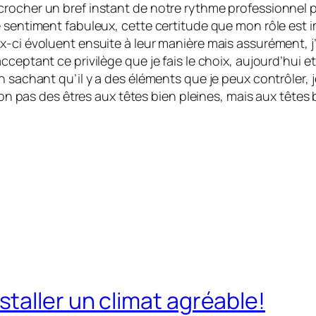
crocher un bref instant de notre rythme professionnel 
 sentiment fabuleux, cette certitude que mon rôle est im
ci évoluent ensuite à leur manière mais assurément, j’au
cceptant ce privilège que je fais le choix, aujourd’hui 
n sachant qu’il y a des éléments que je peux contrôler, j
 non pas des êtres aux têtes bien pleines, mais aux têtes 
taller un climat agréable!