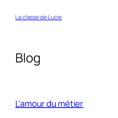
Aller
au
La classe de Lucie
contenu
Blog
L’amour du métier