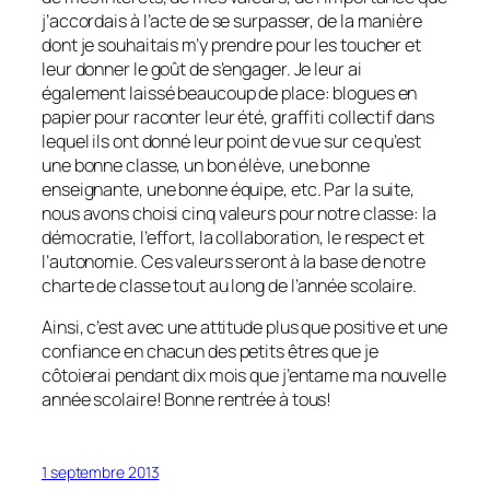
j’accordais à l’acte de se surpasser, de la manière
dont je souhaitais m’y prendre pour les toucher et
leur donner le goût de s’engager. Je leur ai
également laissé beaucoup de place: blogues en
papier pour raconter leur été, graffiti collectif dans
lequel ils ont donné leur point de vue sur ce qu’est
une bonne classe, un bon élève, une bonne
enseignante, une bonne équipe, etc. Par la suite,
nous avons choisi cinq valeurs pour notre classe: la
démocratie, l’effort, la collaboration, le respect et
l’autonomie. Ces valeurs seront à la base de notre
charte de classe tout au long de l’année scolaire.
Ainsi, c’est avec une attitude plus que positive et une
confiance en chacun des petits êtres que je
côtoierai pendant dix mois que j’entame ma nouvelle
année scolaire! Bonne rentrée à tous!
1 septembre 2013