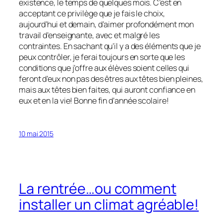
existence, le temps de quelques mois. C’est en
acceptant ce privilège que je fais le choix,
aujourd’hui et demain, d’aimer profondément mon
travail d’enseignante, avec et malgré les
contraintes. En sachant qu’il y a des éléments que je
peux contrôler, je ferai toujours en sorte que les
conditions que j’offre aux élèves soient celles qui
feront d’eux non pas des êtres aux têtes bien pleines,
mais aux têtes bien faites, qui auront confiance en
eux et en la vie! Bonne fin d’année scolaire!
10 mai 2015
La rentrée…ou comment
installer un climat agréable!