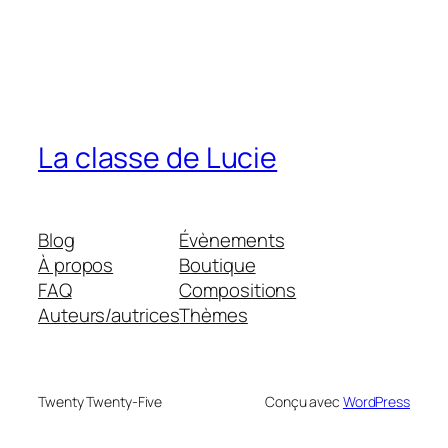
La classe de Lucie
Blog
Évènements
À propos
Boutique
FAQ
Compositions
Auteurs/autrices
Thèmes
Twenty Twenty-Five
Conçu avec
WordPress