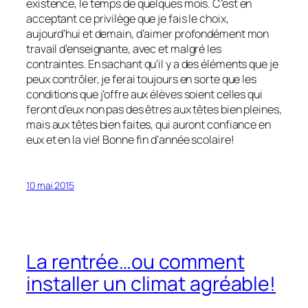
existence, le temps de quelques mois. C’est en
acceptant ce privilège que je fais le choix,
aujourd’hui et demain, d’aimer profondément mon
travail d’enseignante, avec et malgré les
contraintes. En sachant qu’il y a des éléments que je
peux contrôler, je ferai toujours en sorte que les
conditions que j’offre aux élèves soient celles qui
feront d’eux non pas des êtres aux têtes bien pleines,
mais aux têtes bien faites, qui auront confiance en
eux et en la vie! Bonne fin d’année scolaire!
10 mai 2015
La rentrée…ou comment
installer un climat agréable!