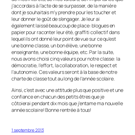
j’accordais à l’acte de se surpasser, de la manière
dont je souhaitais m’y prendre pour les toucher et
leur donner le goût de s’engager. Je leur ai
également laissé beaucoup de place: blogues en
papier pour raconter leur été, graffiti collectif dans
lequel ils ont donné leur point de vue sur ce qu’est
une bonne classe, un bon élève, une bonne
enseignante, une bonne équipe, etc. Par la suite,
nous avons choisi cinq valeurs pour notre classe: la
démocratie, l’effort, la collaboration, le respect et
l’autonomie. Ces valeurs seront à la base de notre
charte de classe tout au long de l’année scolaire.
Ainsi, c’est avec une attitude plus que positive et une
confiance en chacun des petits êtres que je
côtoierai pendant dix mois que j’entame ma nouvelle
année scolaire! Bonne rentrée à tous!
1 septembre 2013