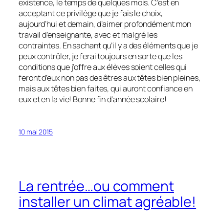
existence, le temps de quelques mois. C’est en
acceptant ce privilège que je fais le choix,
aujourd’hui et demain, d’aimer profondément mon
travail d’enseignante, avec et malgré les
contraintes. En sachant qu’il y a des éléments que je
peux contrôler, je ferai toujours en sorte que les
conditions que j’offre aux élèves soient celles qui
feront d’eux non pas des êtres aux têtes bien pleines,
mais aux têtes bien faites, qui auront confiance en
eux et en la vie! Bonne fin d’année scolaire!
10 mai 2015
La rentrée…ou comment
installer un climat agréable!