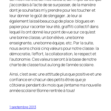
j’accordais à l’acte de se surpasser, de la manière
dont je souhaitais m’y prendre pour les toucher et
leur donner le goût de s’engager. Je leur ai
également laissé beaucoup de place: blogues en
papier pour raconter leur été, graffiti collectif dans
lequel ils ont donné leur point de vue sur ce qu’est
une bonne classe, un bon élève, une bonne
enseignante, une bonne équipe, etc. Par la suite,
nous avons choisi cinq valeurs pour notre classe: la
démocratie, l’effort, la collaboration, le respect et
l’autonomie. Ces valeurs seront à la base de notre
charte de classe tout au long de l’année scolaire.
Ainsi, c’est avec une attitude plus que positive et une
confiance en chacun des petits êtres que je
côtoierai pendant dix mois que j’entame ma nouvelle
année scolaire! Bonne rentrée à tous!
1 septembre 2013