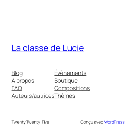
La classe de Lucie
Blog
Évènements
À propos
Boutique
FAQ
Compositions
Auteurs/autrices
Thèmes
Twenty Twenty-Five
Conçu avec
WordPress