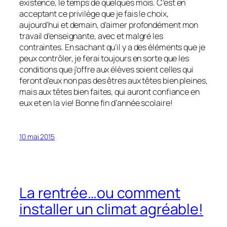
existence, le temps de quelques mois. C’est en
acceptant ce privilège que je fais le choix,
aujourd’hui et demain, d’aimer profondément mon
travail d’enseignante, avec et malgré les
contraintes. En sachant qu’il y a des éléments que je
peux contrôler, je ferai toujours en sorte que les
conditions que j’offre aux élèves soient celles qui
feront d’eux non pas des êtres aux têtes bien pleines,
mais aux têtes bien faites, qui auront confiance en
eux et en la vie! Bonne fin d’année scolaire!
10 mai 2015
La rentrée…ou comment
installer un climat agréable!