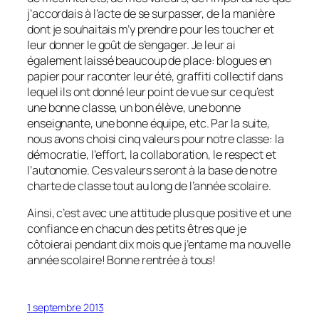
j’accordais à l’acte de se surpasser, de la manière
dont je souhaitais m’y prendre pour les toucher et
leur donner le goût de s’engager. Je leur ai
également laissé beaucoup de place: blogues en
papier pour raconter leur été, graffiti collectif dans
lequel ils ont donné leur point de vue sur ce qu’est
une bonne classe, un bon élève, une bonne
enseignante, une bonne équipe, etc. Par la suite,
nous avons choisi cinq valeurs pour notre classe: la
démocratie, l’effort, la collaboration, le respect et
l’autonomie. Ces valeurs seront à la base de notre
charte de classe tout au long de l’année scolaire.
Ainsi, c’est avec une attitude plus que positive et une
confiance en chacun des petits êtres que je
côtoierai pendant dix mois que j’entame ma nouvelle
année scolaire! Bonne rentrée à tous!
1 septembre 2013