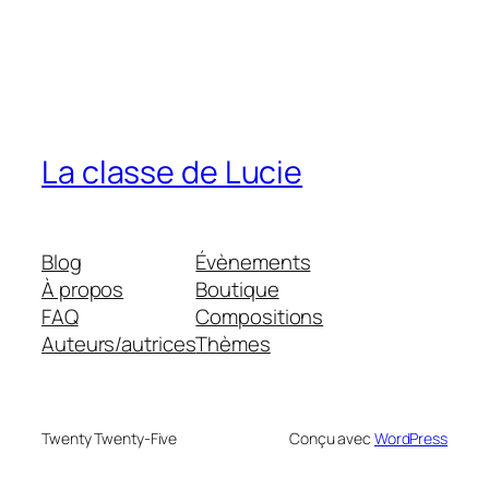
La classe de Lucie
Blog
Évènements
À propos
Boutique
FAQ
Compositions
Auteurs/autrices
Thèmes
Twenty Twenty-Five
Conçu avec
WordPress