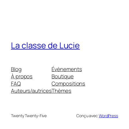
La classe de Lucie
Blog
Évènements
À propos
Boutique
FAQ
Compositions
Auteurs/autrices
Thèmes
Twenty Twenty-Five
Conçu avec
WordPress