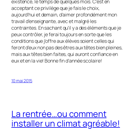
existence, le temps de quelques mois. C’est en
acceptant ce privilège que je fais le choix,
aujourd’hui et demain, d’aimer profondément mon
travail d’enseignante, avec et malgré les
contraintes. En sachant qu’il y a des éléments que je
peux contrôler, je ferai toujours en sorte que les
conditions que j’offre aux élèves soient celles qui
feront d’eux non pas des êtres aux têtes bien pleines,
mais aux têtes bien faites, qui auront confiance en
eux et en la vie! Bonne fin d’année scolaire!
10 mai 2015
La rentrée…ou comment
installer un climat agréable!