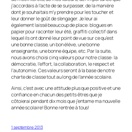
j’accordais à l’acte de se surpasser, de la manière
dont je souhaitais m’y prendre pour les toucher et
leur donner le goût de s’engager. Je leur ai
également laissé beaucoup de place: blogues en
papier pour raconter leur été, graffiti collectif dans
lequel ils ont donné leur point de vue sur ce qu’est
une bonne classe, un bon élève, une bonne
enseignante, une bonne équipe, etc. Par la suite,
nous avons choisi cinq valeurs pour notre classe: la
démocratie, l’effort, la collaboration, le respect et
l’autonomie. Ces valeurs seront à la base de notre
charte de classe tout au long de l’année scolaire.
Ainsi, c’est avec une attitude plus que positive et une
confiance en chacun des petits êtres que je
côtoierai pendant dix mois que j’entame ma nouvelle
année scolaire! Bonne rentrée à tous!
1 septembre 2013