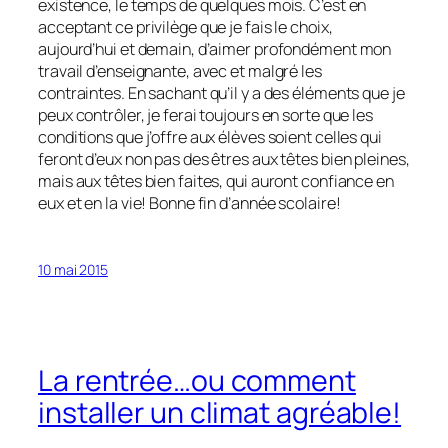
existence, le temps de quelques mois. C’est en
acceptant ce privilège que je fais le choix,
aujourd’hui et demain, d’aimer profondément mon
travail d’enseignante, avec et malgré les
contraintes. En sachant qu’il y a des éléments que je
peux contrôler, je ferai toujours en sorte que les
conditions que j’offre aux élèves soient celles qui
feront d’eux non pas des êtres aux têtes bien pleines,
mais aux têtes bien faites, qui auront confiance en
eux et en la vie! Bonne fin d’année scolaire!
10 mai 2015
La rentrée…ou comment
installer un climat agréable!