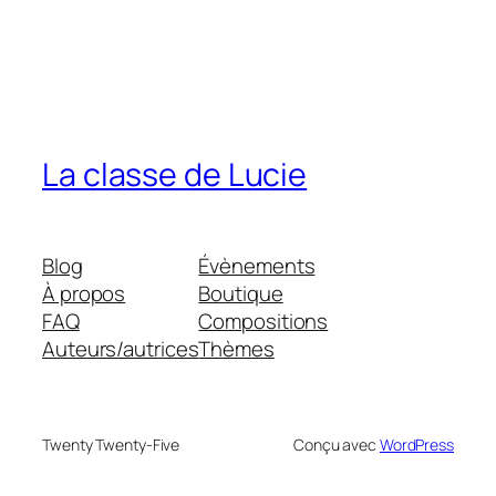
La classe de Lucie
Blog
Évènements
À propos
Boutique
FAQ
Compositions
Auteurs/autrices
Thèmes
Twenty Twenty-Five
Conçu avec
WordPress