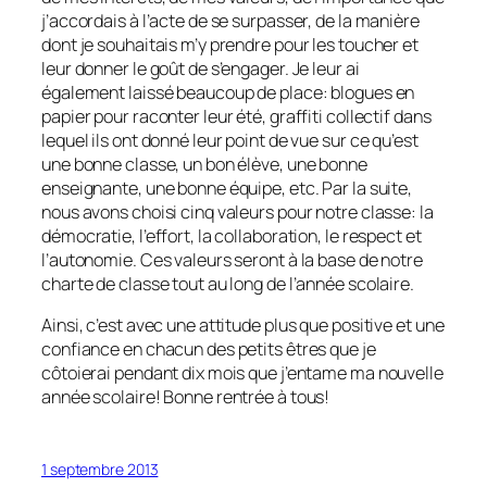
j’accordais à l’acte de se surpasser, de la manière
dont je souhaitais m’y prendre pour les toucher et
leur donner le goût de s’engager. Je leur ai
également laissé beaucoup de place: blogues en
papier pour raconter leur été, graffiti collectif dans
lequel ils ont donné leur point de vue sur ce qu’est
une bonne classe, un bon élève, une bonne
enseignante, une bonne équipe, etc. Par la suite,
nous avons choisi cinq valeurs pour notre classe: la
démocratie, l’effort, la collaboration, le respect et
l’autonomie. Ces valeurs seront à la base de notre
charte de classe tout au long de l’année scolaire.
Ainsi, c’est avec une attitude plus que positive et une
confiance en chacun des petits êtres que je
côtoierai pendant dix mois que j’entame ma nouvelle
année scolaire! Bonne rentrée à tous!
1 septembre 2013