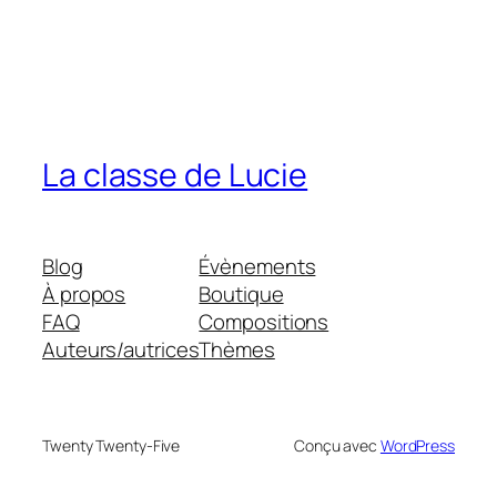
La classe de Lucie
Blog
Évènements
À propos
Boutique
FAQ
Compositions
Auteurs/autrices
Thèmes
Twenty Twenty-Five
Conçu avec
WordPress