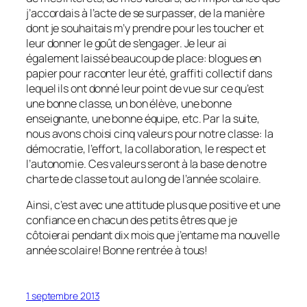
j’accordais à l’acte de se surpasser, de la manière
dont je souhaitais m’y prendre pour les toucher et
leur donner le goût de s’engager. Je leur ai
également laissé beaucoup de place: blogues en
papier pour raconter leur été, graffiti collectif dans
lequel ils ont donné leur point de vue sur ce qu’est
une bonne classe, un bon élève, une bonne
enseignante, une bonne équipe, etc. Par la suite,
nous avons choisi cinq valeurs pour notre classe: la
démocratie, l’effort, la collaboration, le respect et
l’autonomie. Ces valeurs seront à la base de notre
charte de classe tout au long de l’année scolaire.
Ainsi, c’est avec une attitude plus que positive et une
confiance en chacun des petits êtres que je
côtoierai pendant dix mois que j’entame ma nouvelle
année scolaire! Bonne rentrée à tous!
1 septembre 2013