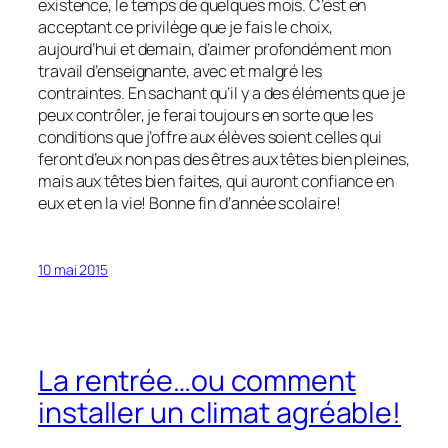
existence, le temps de quelques mois. C’est en
acceptant ce privilège que je fais le choix,
aujourd’hui et demain, d’aimer profondément mon
travail d’enseignante, avec et malgré les
contraintes. En sachant qu’il y a des éléments que je
peux contrôler, je ferai toujours en sorte que les
conditions que j’offre aux élèves soient celles qui
feront d’eux non pas des êtres aux têtes bien pleines,
mais aux têtes bien faites, qui auront confiance en
eux et en la vie! Bonne fin d’année scolaire!
10 mai 2015
La rentrée…ou comment
installer un climat agréable!