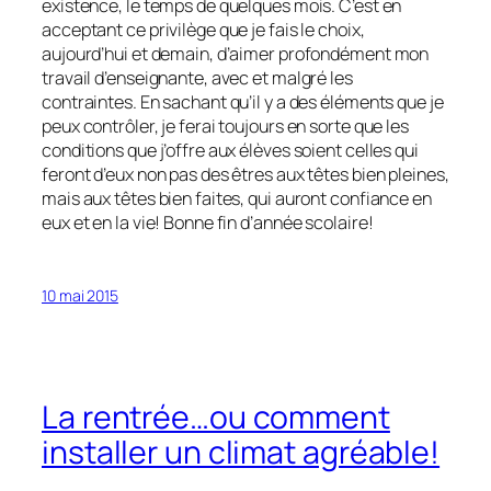
existence, le temps de quelques mois. C’est en
acceptant ce privilège que je fais le choix,
aujourd’hui et demain, d’aimer profondément mon
travail d’enseignante, avec et malgré les
contraintes. En sachant qu’il y a des éléments que je
peux contrôler, je ferai toujours en sorte que les
conditions que j’offre aux élèves soient celles qui
feront d’eux non pas des êtres aux têtes bien pleines,
mais aux têtes bien faites, qui auront confiance en
eux et en la vie! Bonne fin d’année scolaire!
10 mai 2015
La rentrée…ou comment
installer un climat agréable!