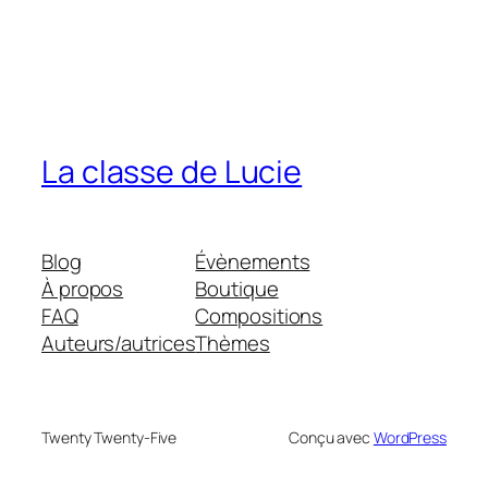
La classe de Lucie
Blog
Évènements
À propos
Boutique
FAQ
Compositions
Auteurs/autrices
Thèmes
Twenty Twenty-Five
Conçu avec
WordPress