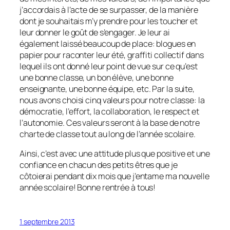
j’accordais à l’acte de se surpasser, de la manière
dont je souhaitais m’y prendre pour les toucher et
leur donner le goût de s’engager. Je leur ai
également laissé beaucoup de place: blogues en
papier pour raconter leur été, graffiti collectif dans
lequel ils ont donné leur point de vue sur ce qu’est
une bonne classe, un bon élève, une bonne
enseignante, une bonne équipe, etc. Par la suite,
nous avons choisi cinq valeurs pour notre classe: la
démocratie, l’effort, la collaboration, le respect et
l’autonomie. Ces valeurs seront à la base de notre
charte de classe tout au long de l’année scolaire.
Ainsi, c’est avec une attitude plus que positive et une
confiance en chacun des petits êtres que je
côtoierai pendant dix mois que j’entame ma nouvelle
année scolaire! Bonne rentrée à tous!
1 septembre 2013