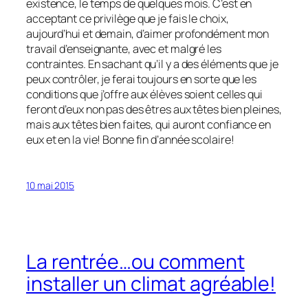
existence, le temps de quelques mois. C’est en
acceptant ce privilège que je fais le choix,
aujourd’hui et demain, d’aimer profondément mon
travail d’enseignante, avec et malgré les
contraintes. En sachant qu’il y a des éléments que je
peux contrôler, je ferai toujours en sorte que les
conditions que j’offre aux élèves soient celles qui
feront d’eux non pas des êtres aux têtes bien pleines,
mais aux têtes bien faites, qui auront confiance en
eux et en la vie! Bonne fin d’année scolaire!
10 mai 2015
La rentrée…ou comment
installer un climat agréable!