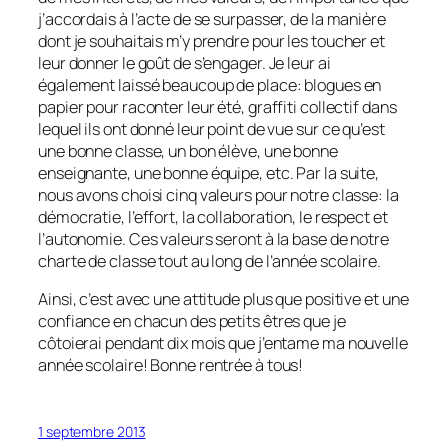
j’accordais à l’acte de se surpasser, de la manière
dont je souhaitais m’y prendre pour les toucher et
leur donner le goût de s’engager. Je leur ai
également laissé beaucoup de place: blogues en
papier pour raconter leur été, graffiti collectif dans
lequel ils ont donné leur point de vue sur ce qu’est
une bonne classe, un bon élève, une bonne
enseignante, une bonne équipe, etc. Par la suite,
nous avons choisi cinq valeurs pour notre classe: la
démocratie, l’effort, la collaboration, le respect et
l’autonomie. Ces valeurs seront à la base de notre
charte de classe tout au long de l’année scolaire.
Ainsi, c’est avec une attitude plus que positive et une
confiance en chacun des petits êtres que je
côtoierai pendant dix mois que j’entame ma nouvelle
année scolaire! Bonne rentrée à tous!
1 septembre 2013