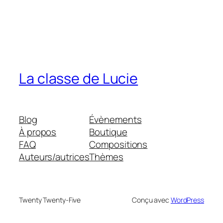
La classe de Lucie
Blog
Évènements
À propos
Boutique
FAQ
Compositions
Auteurs/autrices
Thèmes
Twenty Twenty-Five
Conçu avec
WordPress