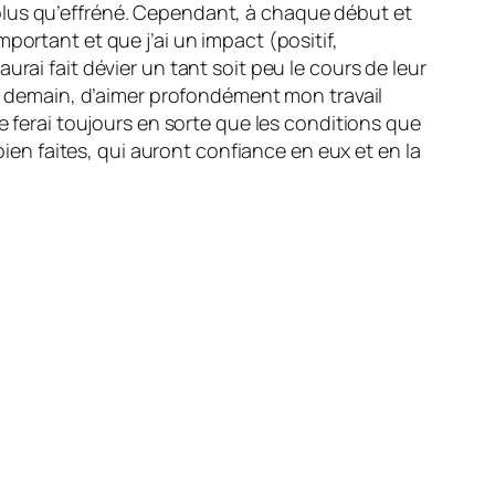
plus qu’effréné. Cependant, à chaque début et
portant et que j’ai un impact (positif,
rai fait dévier un tant soit peu le cours de leur
et demain, d’aimer profondément mon travail
e ferai toujours en sorte que les conditions que
bien faites, qui auront confiance en eux et en la