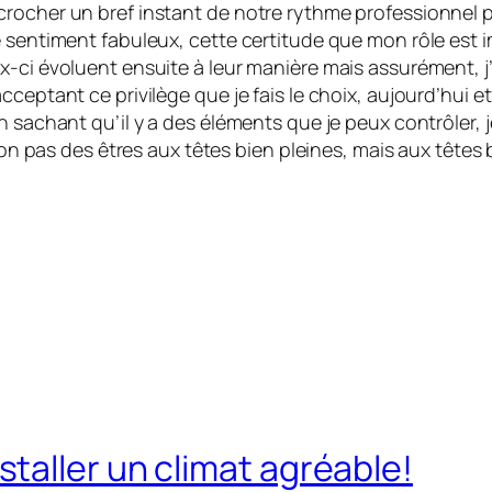
crocher un bref instant de notre rythme professionnel 
 sentiment fabuleux, cette certitude que mon rôle est im
ci évoluent ensuite à leur manière mais assurément, j’au
cceptant ce privilège que je fais le choix, aujourd’hui 
n sachant qu’il y a des éléments que je peux contrôler, j
 non pas des êtres aux têtes bien pleines, mais aux têtes 
taller un climat agréable!