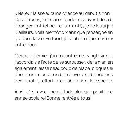
« Ne leur laisse aucune chance au début sinon il
Ces phrases, je les ai entendues souvent de la 
Étrangement (et heureusement!), je ne les ai ja
D’ailleurs, voilà bientôt dix ans que j’enseigne e
groupe classe. Au fond, je souhaite que mes élè
entre nous.
Mercredi dernier, j’ai rencontré mes vingt-six n
j’accordais à l’acte de se surpasser, de la maniè
également laissé beaucoup de place: blogues en pa
une bonne classe, un bon élève, une bonne ensei
démocratie, l’effort, la collaboration, le respect
Ainsi, c’est avec une attitude plus que positive
année scolaire! Bonne rentrée à tous!