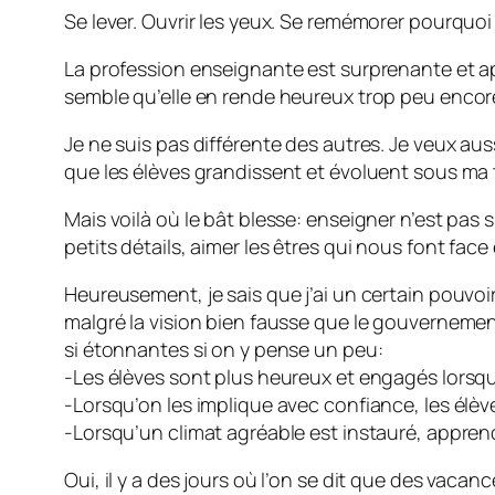
Se lever. Ouvrir les yeux. Se remémorer pourquoi
La profession enseignante est surprenante et apt
semble qu’elle en rende heureux trop peu encor
Je ne suis pas différente des autres. Je veux aus
que les élèves grandissent et évoluent sous ma t
Mais voilà où le bât blesse: enseigner n’est pas si
petits détails, aimer les êtres qui nous font fac
Heureusement, je sais que j’ai un certain pouvoir
malgré la vision bien fausse que le gouverneme
si étonnantes si on y pense un peu:
-Les élèves sont plus heureux et engagés lorsqu’
-Lorsqu’on les implique avec confiance, les élèv
-Lorsqu’un climat agréable est instauré, apprendr
Oui, il y a des jours où l’on se dit que des vaca