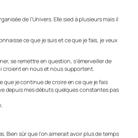
nisée de l’Univers. Elle sied à plusieurs mais il
nnaisse ce que je suis et ce que je fais, je veux
onner, se remettre en question, s’émerveiller de
qui croient en nous et nous supportent.
e que je continue de croire en ce que je fais
erve depuis mes débuts quelques constantes pas
.
s. Bien sûr que l’on aimerait avoir plus de temps