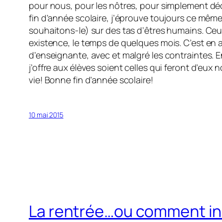
pour nous, pour les nôtres, pour simplement dé
fin d’année scolaire, j’éprouve toujours ce même
souhaitons-le) sur des tas d’êtres humains. Ceux-
existence, le temps de quelques mois. C’est en a
d’enseignante, avec et malgré les contraintes. E
j’offre aux élèves soient celles qui feront d’eux
vie! Bonne fin d’année scolaire!
10 mai 2015
La rentrée…ou comment ins