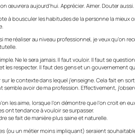
 on œuvrera aujourd’hui. Apprécier. Aimer. Douter aussi.
e à bousculer les habitudes de la personne la mieux orga
e.
si me réaliser au niveau professionnel, je veux qu’on reco
utelle.
mple. Ne le sera jamais. Il faut vouloir. Il faut se questi
e et les respecter. Il faut des gens et un gouvernement 
 sur le contexte dans lequel j’enseigne. Cela fait en sort
nt semble avoir de ma profession. Effectivement, j’obs
on les aime, lorsque l’on démontre que l’on croit en eux
es ont tendance à vouloir se surpasser.
e se fait de manière plus saine et naturelle.
nces (ou un métier moins impliquant) seraient souhaitable