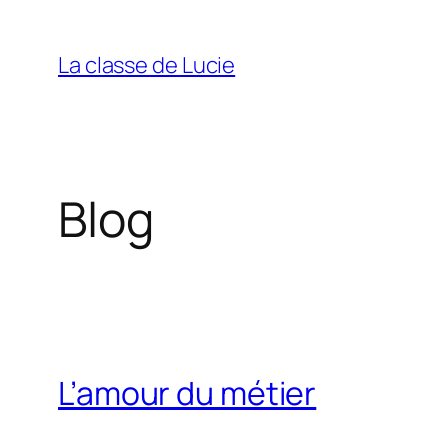
Aller
au
La classe de Lucie
contenu
Blog
L’amour du métier