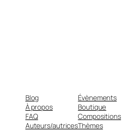
Blog
Évènements
À propos
Boutique
FAQ
Compositions
Auteurs/autrices
Thèmes