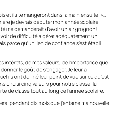
is et ils te mangeront dans la main ensuite! »…
ière je devrais débuter mon année scolaire.
ité me demanderait d’avoir un air grognon!
s avoir de difficulté à gérer adéquatement un
s parce qu’un lien de confiance s’est établi
es intérêts, de mes valeurs, de l’importance que
 donner le goût de s’engager. Je leur ai
uel ils ont donné leur point de vue sur ce qu’est
 choisi cinq valeurs pour notre classe: la
arte de classe tout au long de l’année scolaire.
oierai pendant dix mois que j’entame ma nouvelle