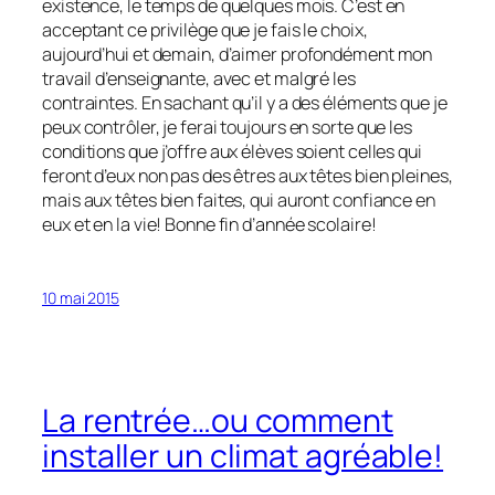
existence, le temps de quelques mois. C’est en
acceptant ce privilège que je fais le choix,
aujourd’hui et demain, d’aimer profondément mon
travail d’enseignante, avec et malgré les
contraintes. En sachant qu’il y a des éléments que je
peux contrôler, je ferai toujours en sorte que les
conditions que j’offre aux élèves soient celles qui
feront d’eux non pas des êtres aux têtes bien pleines,
mais aux têtes bien faites, qui auront confiance en
eux et en la vie! Bonne fin d’année scolaire!
10 mai 2015
La rentrée…ou comment
installer un climat agréable!