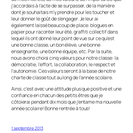
j’accordais à l’acte de se surpasser, de la manière
dont je souhaitais m’y prendre pour les toucher et
leur donner le goût de s’engager. Je leur ai
également laissé beaucoup de place: blogues en
papier pour raconter leur été, graffiti collectif dans
lequel ils ont donné leur point de vue sur ce qu’est
une bonne classe, un bon élève, une bonne
enseignante, une bonne équipe, etc. Par la suite,
nous avons choisi cinq valeurs pour notre classe: la
démocratie, l’effort, la collaboration, le respect et
l’autonomie. Ces valeurs seront à la base de notre
charte de classe tout au long de l’année scolaire.
Ainsi, c’est avec une attitude plus que positive et une
confiance en chacun des petits êtres que je
côtoierai pendant dix mois que j’entame ma nouvelle
année scolaire! Bonne rentrée à tous!
1 septembre 2013