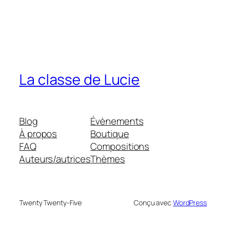
La classe de Lucie
Blog
Évènements
À propos
Boutique
FAQ
Compositions
Auteurs/autrices
Thèmes
Twenty Twenty-Five
Conçu avec
WordPress