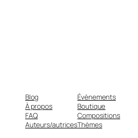
Blog
Évènements
À propos
Boutique
FAQ
Compositions
Auteurs/autrices
Thèmes