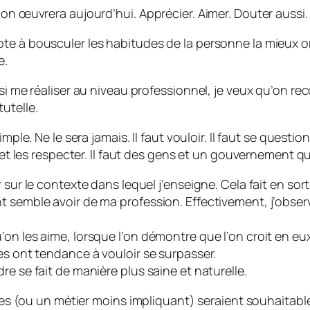
 on œuvrera aujourd’hui. Apprécier. Aimer. Douter aussi.
e à bousculer les habitudes de la personne la mieux orga
e.
si me réaliser au niveau professionnel, je veux qu’on reco
utelle.
mple. Ne le sera jamais. Il faut vouloir. Il faut se questi
e et les respecter. Il faut des gens et un gouvernement 
 sur le contexte dans lequel j’enseigne. Cela fait en sort
nt semble avoir de ma profession. Effectivement, j’obs
on les aime, lorsque l’on démontre que l’on croit en eux
es ont tendance à vouloir se surpasser.
e se fait de manière plus saine et naturelle.
nces (ou un métier moins impliquant) seraient souhaitable