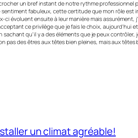
crocher un bref instant de notre rythme professionnel 
 sentiment fabuleux, cette certitude que mon rôle est im
ci évoluent ensuite à leur manière mais assurément, j’au
cceptant ce privilège que je fais le choix, aujourd’hui 
n sachant qu’il y a des éléments que je peux contrôler, j
 non pas des êtres aux têtes bien pleines, mais aux têtes 
taller un climat agréable!