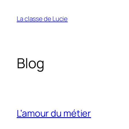
Aller
au
La classe de Lucie
contenu
Blog
L’amour du métier