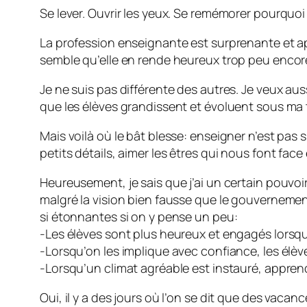
Se lever. Ouvrir les yeux. Se remémorer pourquoi
La profession enseignante est surprenante et apt
semble qu’elle en rende heureux trop peu encor
Je ne suis pas différente des autres. Je veux aus
que les élèves grandissent et évoluent sous ma t
Mais voilà où le bât blesse: enseigner n’est pas si
petits détails, aimer les êtres qui nous font fac
Heureusement, je sais que j’ai un certain pouvoir
malgré la vision bien fausse que le gouverneme
si étonnantes si on y pense un peu:
-Les élèves sont plus heureux et engagés lorsqu’
-Lorsqu’on les implique avec confiance, les élèv
-Lorsqu’un climat agréable est instauré, apprendr
Oui, il y a des jours où l’on se dit que des vaca