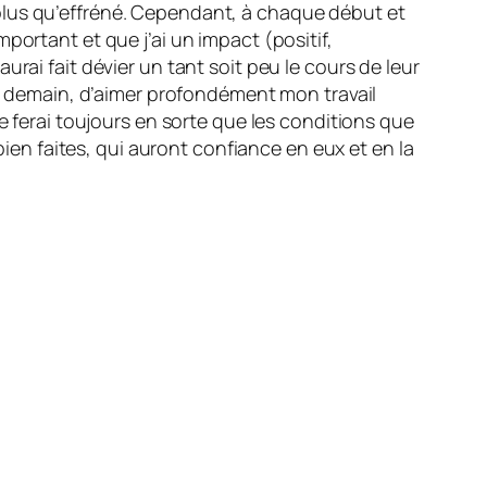
plus qu’effréné. Cependant, à chaque début et
portant et que j’ai un impact (positif,
rai fait dévier un tant soit peu le cours de leur
et demain, d’aimer profondément mon travail
e ferai toujours en sorte que les conditions que
bien faites, qui auront confiance en eux et en la