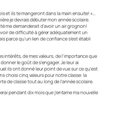
is et ils te mangeront dans la main ensuite! »…
ière je devrais débuter mon année scolaire.
ité me demanderait d’avoir un air grognon!
s avoir de difficulté à gérer adéquatement un
s parce qu’un lien de confiance s’est établi
es intérêts, de mes valeurs, de l’importance que
 donner le goût de s’engager. Je leur ai
uel ils ont donné leur point de vue sur ce qu’est
 choisi cinq valeurs pour notre classe: la
arte de classe tout au long de l’année scolaire.
oierai pendant dix mois que j’entame ma nouvelle