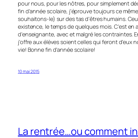
pour nous, pour les nôtres, pour simplement dé
fin d’année scolaire, j’éprouve toujours ce même
souhaitons-le) sur des tas d’êtres humains. Ceux-
existence, le temps de quelques mois. C’est en a
d’enseignante, avec et malgré les contraintes. E
j’offre aux élèves soient celles qui feront d’eux
vie! Bonne fin d’année scolaire!
10 mai 2015
La rentrée…ou comment ins