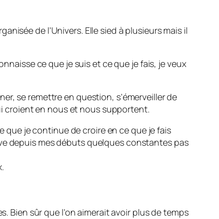
nisée de l’Univers. Elle sied à plusieurs mais il
nnaisse ce que je suis et ce que je fais, je veux
onner, se remettre en question, s’émerveiller de
qui croient en nous et nous supportent.
e que je continue de croire en ce que je fais
erve depuis mes débuts quelques constantes pas
.
s. Bien sûr que l’on aimerait avoir plus de temps