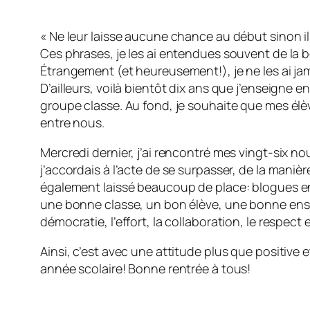
« Ne leur laisse aucune chance au début sinon il
Ces phrases, je les ai entendues souvent de la 
Étrangement (et heureusement!), je ne les ai ja
D’ailleurs, voilà bientôt dix ans que j’enseigne e
groupe classe. Au fond, je souhaite que mes élè
entre nous.
Mercredi dernier, j’ai rencontré mes vingt-six n
j’accordais à l’acte de se surpasser, de la maniè
également laissé beaucoup de place: blogues en pa
une bonne classe, un bon élève, une bonne ensei
démocratie, l’effort, la collaboration, le respect
Ainsi, c’est avec une attitude plus que positive
année scolaire! Bonne rentrée à tous!