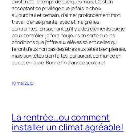
existence, le temps de quelques mois. C’est en
acceptant ce privilège que je fais le choix,
aujourd’hui et demain, d’aimer profondément mon
travail d’enseignante, avec et malgré les
contraintes. En sachant qu’il y a des éléments que je
peux contrôler, je ferai toujours en sorte que les
conditions que j’offre aux élèves soient celles qui
feront d’eux non pas des êtres aux têtes bien pleines,
mais aux têtes bien faites, qui auront confiance en
eux et en la vie! Bonne fin d’année scolaire!
10 mai 2015
La rentrée…ou comment
installer un climat agréable!