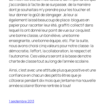
j’accordais à l’acte de se surpasser, de la manière
dont je souhaitais m’y prendre pour les toucher et
leur donner le goût de s’engager. Je leur ai
également laissé beaucoup de place: blogues en
papier pour raconter leur été, graffiti collectif dans
lequel ils ont donné leur point de vue sur ce qu’est
une bonne classe, un bon élève, une bonne
enseignante, une bonne équipe, etc. Par la suite,
nous avons choisi cinq valeurs pour notre classe: la
démocratie, l’effort, la collaboration, le respect et
l’autonomie. Ces valeurs seront à la base de notre
charte de classe tout au long de l’année scolaire.
Ainsi, c’est avec une attitude plus que positive et une
confiance en chacun des petits êtres que je
côtoierai pendant dix mois que j’entame ma nouvelle
année scolaire! Bonne rentrée à tous!
1 septembre 2013