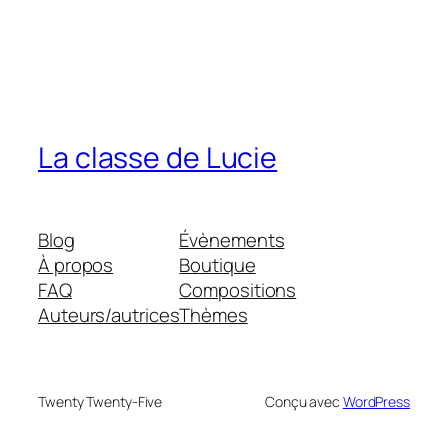
La classe de Lucie
Blog
Évènements
À propos
Boutique
FAQ
Compositions
Auteurs/autrices
Thèmes
Twenty Twenty-Five
Conçu avec
WordPress