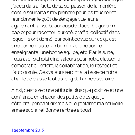
j’accordais à l’acte de se surpasser, de la manière
dont je souhaitais m’y prendre pour les toucher et
leur donner le goût de s’engager. Je leur ai
également laissé beaucoup de place: blogues en
papier pour raconter leur été, graffiti collectif dans
lequel ils ont donné leur point de vue sur ce qu’est
une bonne classe, un bon élève, une bonne
enseignante, une bonne équipe, etc. Par la suite,
nous avons choisi cinq valeurs pour notre classe: la
démocratie, l’effort, la collaboration, le respect et
l’autonomie. Ces valeurs seront à la base de notre
charte de classe tout au long de l’année scolaire.
Ainsi, c’est avec une attitude plus que positive et une
confiance en chacun des petits êtres que je
côtoierai pendant dix mois que j’entame ma nouvelle
année scolaire! Bonne rentrée à tous!
1 septembre 2013