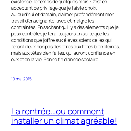
existence, le temps de quelques mois. C’est en
acceptant ce privilège que je fais le choix,
aujourd’hui et demain, d’aimer profondément mon
travail d’enseignante, avec et malgré les
contraintes. En sachant qu’il y a des éléments que je
peux contrôler, je ferai toujours en sorte que les
conditions que j’offre aux élèves soient celles qui
feront d’eux non pas des êtres aux têtes bien pleines,
mais aux têtes bien faites, qui auront confiance en
eux et en la vie! Bonne fin d’année scolaire!
10 mai 2015
La rentrée…ou comment
installer un climat agréable!