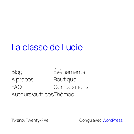
La classe de Lucie
Blog
Évènements
À propos
Boutique
FAQ
Compositions
Auteurs/autrices
Thèmes
Twenty Twenty-Five
Conçu avec
WordPress