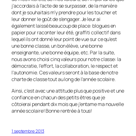
j’accordais à l’acte de se surpasser, de la manière
dont je souhaitais m’y prendre pour les toucher et
leur donner le goût de s’engager. Je leur ai
également laissé beaucoup de place: blogues en
papier pour raconter leur été, graffiti collectif dans
lequel ils ont donné leur point de vue sur ce qu’est
une bonne classe, un bon élève, une bonne
enseignante, une bonne équipe, etc. Par la suite,
nous avons choisi cinq valeurs pour notre classe: la
démocratie, l’effort, la collaboration, le respect et
l’autonomie. Ces valeurs seront à la base de notre
charte de classe tout au long de l’année scolaire.
Ainsi, c’est avec une attitude plus que positive et une
confiance en chacun des petits êtres que je
côtoierai pendant dix mois que j’entame ma nouvelle
année scolaire! Bonne rentrée à tous!
1 septembre 2013