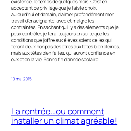
existence, le temps de quelques mois. C’est en
acceptant ce privilège que je fais le choix,
aujourd’hui et demain, d’aimer profondément mon
travail d’enseignante, avec et malgré les
contraintes. En sachant qu’il y a des éléments que je
peux contrôler, je ferai toujours en sorte que les
conditions que j’offre aux élèves soient celles qui
feront d’eux non pas des êtres aux têtes bien pleines,
mais aux têtes bien faites, qui auront confiance en
eux et en la vie! Bonne fin d’année scolaire!
10 mai 2015
La rentrée…ou comment
installer un climat agréable!