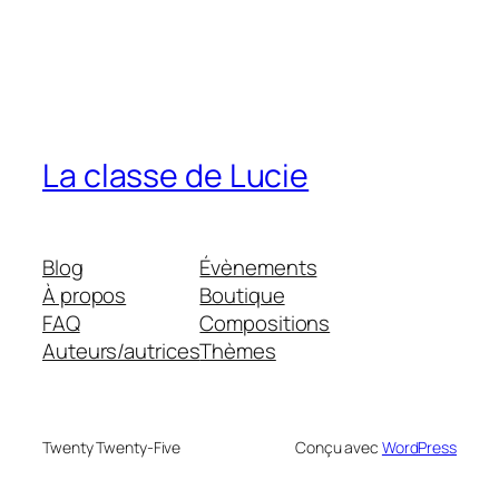
La classe de Lucie
Blog
Évènements
À propos
Boutique
FAQ
Compositions
Auteurs/autrices
Thèmes
Twenty Twenty-Five
Conçu avec
WordPress