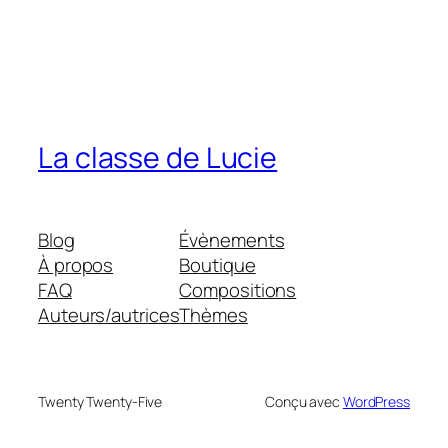
La classe de Lucie
Blog
Évènements
À propos
Boutique
FAQ
Compositions
Auteurs/autrices
Thèmes
Twenty Twenty-Five
Conçu avec
WordPress