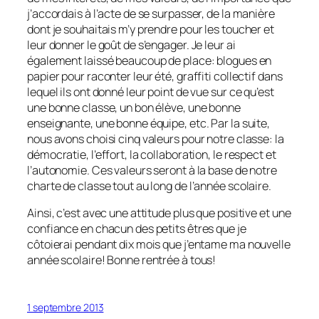
j’accordais à l’acte de se surpasser, de la manière
dont je souhaitais m’y prendre pour les toucher et
leur donner le goût de s’engager. Je leur ai
également laissé beaucoup de place: blogues en
papier pour raconter leur été, graffiti collectif dans
lequel ils ont donné leur point de vue sur ce qu’est
une bonne classe, un bon élève, une bonne
enseignante, une bonne équipe, etc. Par la suite,
nous avons choisi cinq valeurs pour notre classe: la
démocratie, l’effort, la collaboration, le respect et
l’autonomie. Ces valeurs seront à la base de notre
charte de classe tout au long de l’année scolaire.
Ainsi, c’est avec une attitude plus que positive et une
confiance en chacun des petits êtres que je
côtoierai pendant dix mois que j’entame ma nouvelle
année scolaire! Bonne rentrée à tous!
1 septembre 2013