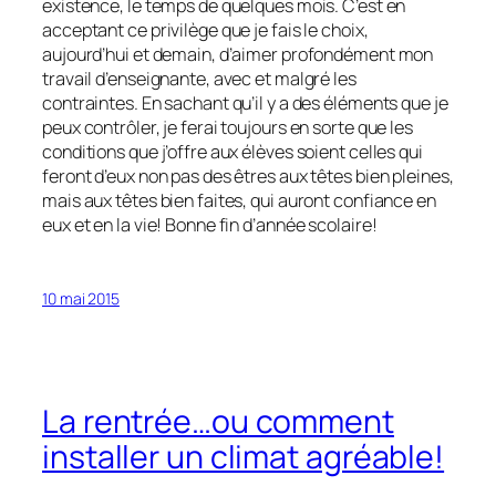
existence, le temps de quelques mois. C’est en
acceptant ce privilège que je fais le choix,
aujourd’hui et demain, d’aimer profondément mon
travail d’enseignante, avec et malgré les
contraintes. En sachant qu’il y a des éléments que je
peux contrôler, je ferai toujours en sorte que les
conditions que j’offre aux élèves soient celles qui
feront d’eux non pas des êtres aux têtes bien pleines,
mais aux têtes bien faites, qui auront confiance en
eux et en la vie! Bonne fin d’année scolaire!
10 mai 2015
La rentrée…ou comment
installer un climat agréable!