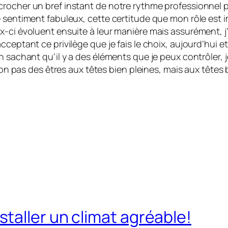
crocher un bref instant de notre rythme professionnel 
 sentiment fabuleux, cette certitude que mon rôle est im
ci évoluent ensuite à leur manière mais assurément, j’au
cceptant ce privilège que je fais le choix, aujourd’hui 
n sachant qu’il y a des éléments que je peux contrôler, j
 non pas des êtres aux têtes bien pleines, mais aux têtes 
taller un climat agréable!