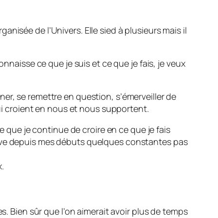
nisée de l’Univers. Elle sied à plusieurs mais il
nnaisse ce que je suis et ce que je fais, je veux
onner, se remettre en question, s’émerveiller de
qui croient en nous et nous supportent.
e que je continue de croire en ce que je fais
erve depuis mes débuts quelques constantes pas
.
s. Bien sûr que l’on aimerait avoir plus de temps