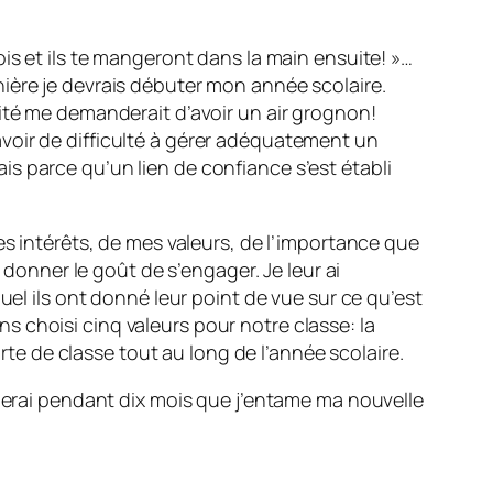
is et ils te mangeront dans la main ensuite! »…
ière je devrais débuter mon année scolaire.
ité me demanderait d’avoir un air grognon!
s avoir de difficulté à gérer adéquatement un
s parce qu’un lien de confiance s’est établi
es intérêts, de mes valeurs, de l’importance que
 donner le goût de s’engager. Je leur ai
uel ils ont donné leur point de vue sur ce qu’est
 choisi cinq valeurs pour notre classe: la
arte de classe tout au long de l’année scolaire.
oierai pendant dix mois que j’entame ma nouvelle