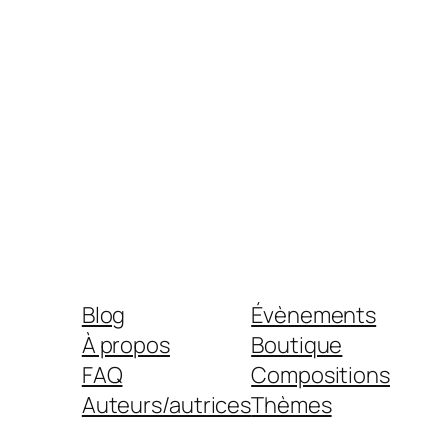
Blog
Évènements
À propos
Boutique
FAQ
Compositions
Auteurs/autrices
Thèmes