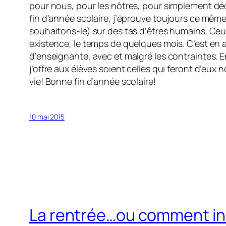
pour nous, pour les nôtres, pour simplement dé
fin d’année scolaire, j’éprouve toujours ce même
souhaitons-le) sur des tas d’êtres humains. Ceux-
existence, le temps de quelques mois. C’est en a
d’enseignante, avec et malgré les contraintes. E
j’offre aux élèves soient celles qui feront d’eux
vie! Bonne fin d’année scolaire!
10 mai 2015
La rentrée…ou comment ins