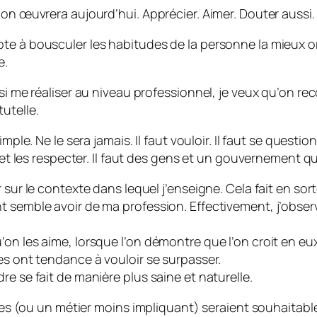
 on œuvrera aujourd’hui. Apprécier. Aimer. Douter aussi.
e à bousculer les habitudes de la personne la mieux orga
e.
si me réaliser au niveau professionnel, je veux qu’on reco
utelle.
mple. Ne le sera jamais. Il faut vouloir. Il faut se questi
e et les respecter. Il faut des gens et un gouvernement 
 sur le contexte dans lequel j’enseigne. Cela fait en sort
nt semble avoir de ma profession. Effectivement, j’obs
on les aime, lorsque l’on démontre que l’on croit en eux
es ont tendance à vouloir se surpasser.
e se fait de manière plus saine et naturelle.
nces (ou un métier moins impliquant) seraient souhaitable