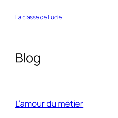
Aller
au
La classe de Lucie
contenu
Blog
L’amour du métier