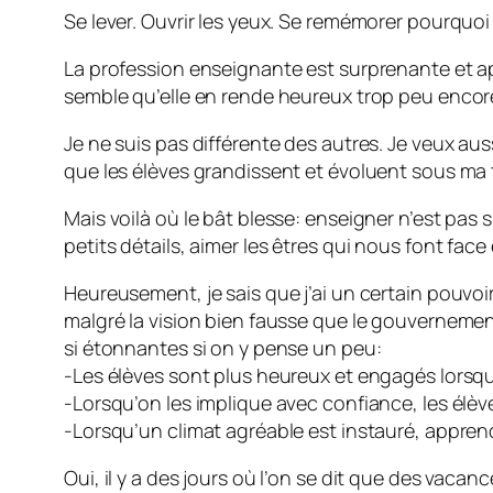
Se lever. Ouvrir les yeux. Se remémorer pourquoi
La profession enseignante est surprenante et apt
semble qu’elle en rende heureux trop peu encor
Je ne suis pas différente des autres. Je veux aus
que les élèves grandissent et évoluent sous ma t
Mais voilà où le bât blesse: enseigner n’est pas si
petits détails, aimer les êtres qui nous font fac
Heureusement, je sais que j’ai un certain pouvoir
malgré la vision bien fausse que le gouverneme
si étonnantes si on y pense un peu:
-Les élèves sont plus heureux et engagés lorsqu’
-Lorsqu’on les implique avec confiance, les élèv
-Lorsqu’un climat agréable est instauré, apprendr
Oui, il y a des jours où l’on se dit que des vaca