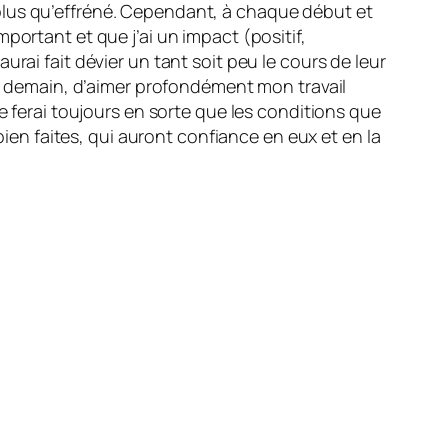
plus qu’effréné. Cependant, à chaque début et
portant et que j’ai un impact (positif,
rai fait dévier un tant soit peu le cours de leur
et demain, d’aimer profondément mon travail
e ferai toujours en sorte que les conditions que
bien faites, qui auront confiance en eux et en la