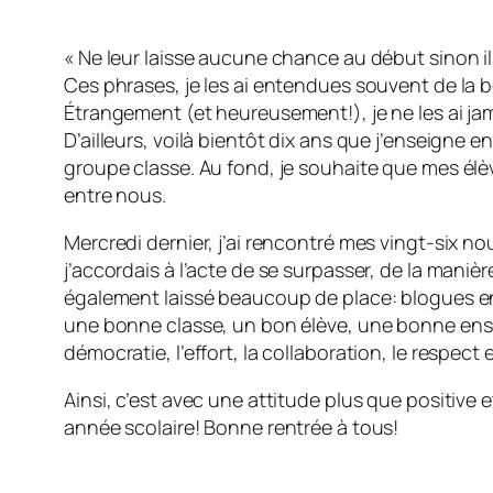
« Ne leur laisse aucune chance au début sinon il
Ces phrases, je les ai entendues souvent de la 
Étrangement (et heureusement!), je ne les ai ja
D’ailleurs, voilà bientôt dix ans que j’enseigne e
groupe classe. Au fond, je souhaite que mes élè
entre nous.
Mercredi dernier, j’ai rencontré mes vingt-six n
j’accordais à l’acte de se surpasser, de la maniè
également laissé beaucoup de place: blogues en pa
une bonne classe, un bon élève, une bonne ensei
démocratie, l’effort, la collaboration, le respect
Ainsi, c’est avec une attitude plus que positive
année scolaire! Bonne rentrée à tous!