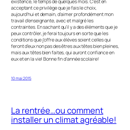
existence, le temps de quelques mois. C’est en
acceptant ce privilège que je fais le choix,
aujourd’hui et demain, d’aimer profondément mon
travail d’enseignante, avec et malgré les
contraintes. En sachant qu’il y a des éléments que je
peux contrôler, je ferai toujours en sorte que les
conditions que j’offre aux élèves soient celles qui
feront d’eux non pas des êtres aux têtes bien pleines,
mais aux têtes bien faites, qui auront confiance en
eux et en la vie! Bonne fin d’année scolaire!
10 mai 2015
La rentrée…ou comment
installer un climat agréable!