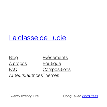
La classe de Lucie
Blog
Évènements
À propos
Boutique
FAQ
Compositions
Auteurs/autrices
Thèmes
Twenty Twenty-Five
Conçu avec
WordPress