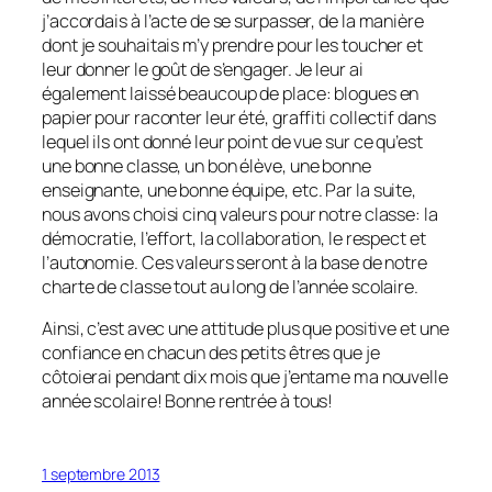
j’accordais à l’acte de se surpasser, de la manière
dont je souhaitais m’y prendre pour les toucher et
leur donner le goût de s’engager. Je leur ai
également laissé beaucoup de place: blogues en
papier pour raconter leur été, graffiti collectif dans
lequel ils ont donné leur point de vue sur ce qu’est
une bonne classe, un bon élève, une bonne
enseignante, une bonne équipe, etc. Par la suite,
nous avons choisi cinq valeurs pour notre classe: la
démocratie, l’effort, la collaboration, le respect et
l’autonomie. Ces valeurs seront à la base de notre
charte de classe tout au long de l’année scolaire.
Ainsi, c’est avec une attitude plus que positive et une
confiance en chacun des petits êtres que je
côtoierai pendant dix mois que j’entame ma nouvelle
année scolaire! Bonne rentrée à tous!
1 septembre 2013