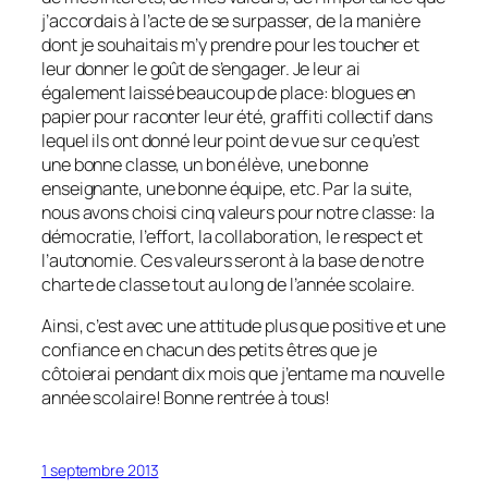
j’accordais à l’acte de se surpasser, de la manière
dont je souhaitais m’y prendre pour les toucher et
leur donner le goût de s’engager. Je leur ai
également laissé beaucoup de place: blogues en
papier pour raconter leur été, graffiti collectif dans
lequel ils ont donné leur point de vue sur ce qu’est
une bonne classe, un bon élève, une bonne
enseignante, une bonne équipe, etc. Par la suite,
nous avons choisi cinq valeurs pour notre classe: la
démocratie, l’effort, la collaboration, le respect et
l’autonomie. Ces valeurs seront à la base de notre
charte de classe tout au long de l’année scolaire.
Ainsi, c’est avec une attitude plus que positive et une
confiance en chacun des petits êtres que je
côtoierai pendant dix mois que j’entame ma nouvelle
année scolaire! Bonne rentrée à tous!
1 septembre 2013