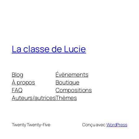
La classe de Lucie
Blog
Évènements
À propos
Boutique
FAQ
Compositions
Auteurs/autrices
Thèmes
Twenty Twenty-Five
Conçu avec
WordPress