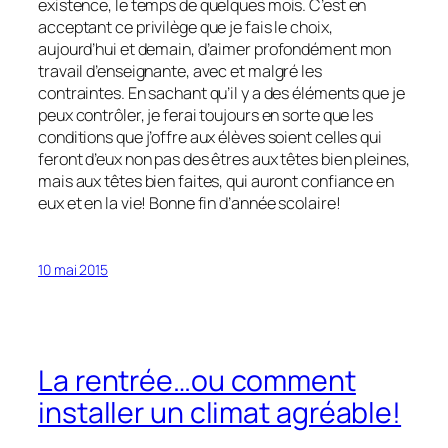
existence, le temps de quelques mois. C’est en
acceptant ce privilège que je fais le choix,
aujourd’hui et demain, d’aimer profondément mon
travail d’enseignante, avec et malgré les
contraintes. En sachant qu’il y a des éléments que je
peux contrôler, je ferai toujours en sorte que les
conditions que j’offre aux élèves soient celles qui
feront d’eux non pas des êtres aux têtes bien pleines,
mais aux têtes bien faites, qui auront confiance en
eux et en la vie! Bonne fin d’année scolaire!
10 mai 2015
La rentrée…ou comment
installer un climat agréable!