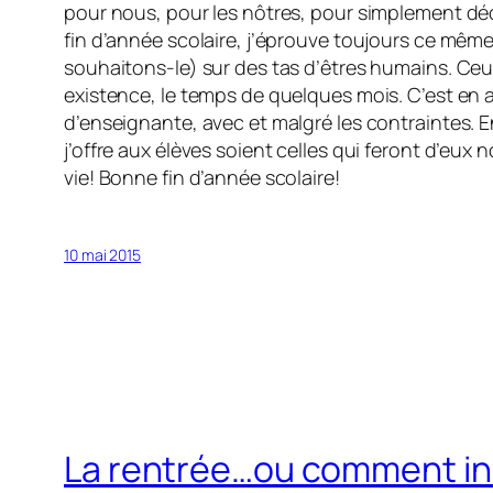
pour nous, pour les nôtres, pour simplement dé
fin d’année scolaire, j’éprouve toujours ce même
souhaitons-le) sur des tas d’êtres humains. Ceux-
existence, le temps de quelques mois. C’est en a
d’enseignante, avec et malgré les contraintes. E
j’offre aux élèves soient celles qui feront d’eux
vie! Bonne fin d’année scolaire!
10 mai 2015
La rentrée…ou comment ins