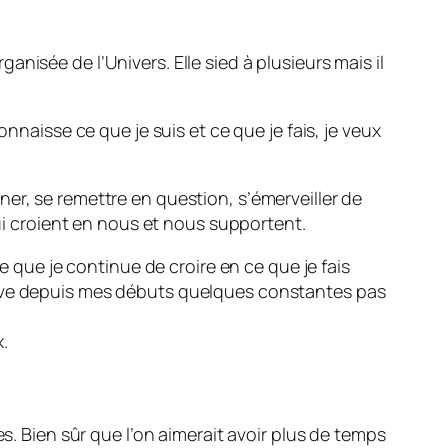
nisée de l’Univers. Elle sied à plusieurs mais il
nnaisse ce que je suis et ce que je fais, je veux
onner, se remettre en question, s’émerveiller de
qui croient en nous et nous supportent.
e que je continue de croire en ce que je fais
erve depuis mes débuts quelques constantes pas
.
s. Bien sûr que l’on aimerait avoir plus de temps