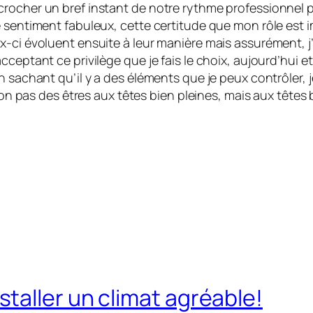
crocher un bref instant de notre rythme professionnel 
 sentiment fabuleux, cette certitude que mon rôle est im
ci évoluent ensuite à leur manière mais assurément, j’au
cceptant ce privilège que je fais le choix, aujourd’hui 
n sachant qu’il y a des éléments que je peux contrôler, j
 non pas des êtres aux têtes bien pleines, mais aux têtes 
taller un climat agréable!