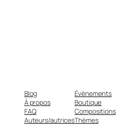
Blog
Évènements
À propos
Boutique
FAQ
Compositions
Auteurs/autrices
Thèmes