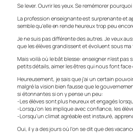
Se lever. Ouvrir les yeux. Se remémorer pourquoi
La profession enseignante est surprenante et apt
semble qu’elle en rende heureux trop peu encor
Je ne suis pas différente des autres. Je veux aus
que les élèves grandissent et évoluent sous ma t
Mais voilà où le bât blesse: enseigner n’est pas si
petits détails, aimer les êtres qui nous font fac
Heureusement, je sais que j’ai un certain pouvoir
malgré la vision bien fausse que le gouverneme
si étonnantes si on y pense un peu:
-Les élèves sont plus heureux et engagés lorsqu’
-Lorsqu’on les implique avec confiance, les élèv
-Lorsqu’un climat agréable est instauré, apprendr
Oui, il y a des jours où l’on se dit que des vaca