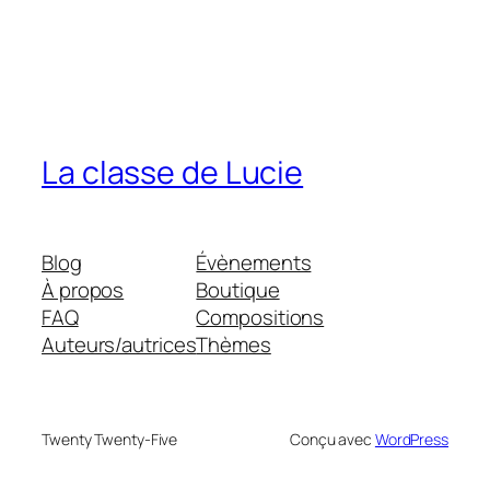
La classe de Lucie
Blog
Évènements
À propos
Boutique
FAQ
Compositions
Auteurs/autrices
Thèmes
Twenty Twenty-Five
Conçu avec
WordPress