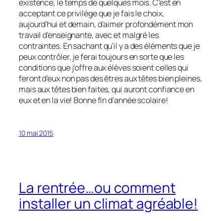
existence, le temps de quelques mois. C’est en
acceptant ce privilège que je fais le choix,
aujourd’hui et demain, d’aimer profondément mon
travail d’enseignante, avec et malgré les
contraintes. En sachant qu’il y a des éléments que je
peux contrôler, je ferai toujours en sorte que les
conditions que j’offre aux élèves soient celles qui
feront d’eux non pas des êtres aux têtes bien pleines,
mais aux têtes bien faites, qui auront confiance en
eux et en la vie! Bonne fin d’année scolaire!
10 mai 2015
La rentrée…ou comment
installer un climat agréable!