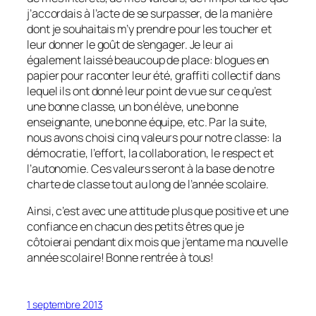
j’accordais à l’acte de se surpasser, de la manière
dont je souhaitais m’y prendre pour les toucher et
leur donner le goût de s’engager. Je leur ai
également laissé beaucoup de place: blogues en
papier pour raconter leur été, graffiti collectif dans
lequel ils ont donné leur point de vue sur ce qu’est
une bonne classe, un bon élève, une bonne
enseignante, une bonne équipe, etc. Par la suite,
nous avons choisi cinq valeurs pour notre classe: la
démocratie, l’effort, la collaboration, le respect et
l’autonomie. Ces valeurs seront à la base de notre
charte de classe tout au long de l’année scolaire.
Ainsi, c’est avec une attitude plus que positive et une
confiance en chacun des petits êtres que je
côtoierai pendant dix mois que j’entame ma nouvelle
année scolaire! Bonne rentrée à tous!
1 septembre 2013