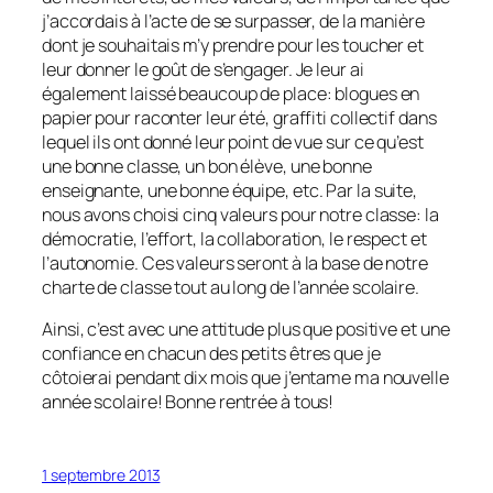
j’accordais à l’acte de se surpasser, de la manière
dont je souhaitais m’y prendre pour les toucher et
leur donner le goût de s’engager. Je leur ai
également laissé beaucoup de place: blogues en
papier pour raconter leur été, graffiti collectif dans
lequel ils ont donné leur point de vue sur ce qu’est
une bonne classe, un bon élève, une bonne
enseignante, une bonne équipe, etc. Par la suite,
nous avons choisi cinq valeurs pour notre classe: la
démocratie, l’effort, la collaboration, le respect et
l’autonomie. Ces valeurs seront à la base de notre
charte de classe tout au long de l’année scolaire.
Ainsi, c’est avec une attitude plus que positive et une
confiance en chacun des petits êtres que je
côtoierai pendant dix mois que j’entame ma nouvelle
année scolaire! Bonne rentrée à tous!
1 septembre 2013