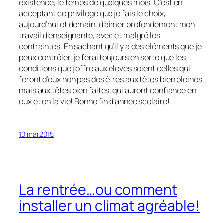
existence, le temps de quelques mois. C’est en
acceptant ce privilège que je fais le choix,
aujourd’hui et demain, d’aimer profondément mon
travail d’enseignante, avec et malgré les
contraintes. En sachant qu’il y a des éléments que je
peux contrôler, je ferai toujours en sorte que les
conditions que j’offre aux élèves soient celles qui
feront d’eux non pas des êtres aux têtes bien pleines,
mais aux têtes bien faites, qui auront confiance en
eux et en la vie! Bonne fin d’année scolaire!
10 mai 2015
La rentrée…ou comment
installer un climat agréable!