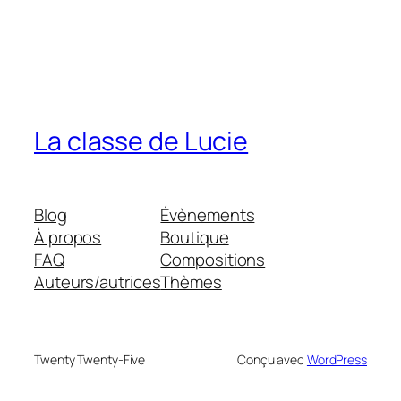
La classe de Lucie
Blog
Évènements
À propos
Boutique
FAQ
Compositions
Auteurs/autrices
Thèmes
Twenty Twenty-Five
Conçu avec
WordPress