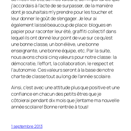
j’accordais à l’acte de se surpasser, de la manière
dont je souhaitais m’y prendre pour les toucher et
leur donner le goût de s’engager. Je leur ai
également laissé beaucoup de place: blogues en
papier pour raconter leur été, graffiti collectif dans
lequel ils ont donné leur point de vue sur ce qu’est
une bonne classe, un bon élève, une bonne
enseignante, une bonne équipe, etc. Par la suite,
nous avons choisi cinq valeurs pour notre classe: la
démocratie, l’effort, la collaboration, le respect et
l’autonomie. Ces valeurs seront à la base de notre
charte de classe tout au long de l’année scolaire.
Ainsi, c’est avec une attitude plus que positive et une
confiance en chacun des petits êtres que je
côtoierai pendant dix mois que j’entame ma nouvelle
année scolaire! Bonne rentrée à tous!
1 septembre 2013