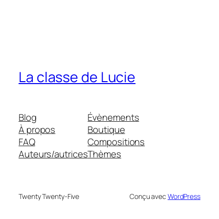
La classe de Lucie
Blog
Évènements
À propos
Boutique
FAQ
Compositions
Auteurs/autrices
Thèmes
Twenty Twenty-Five
Conçu avec
WordPress