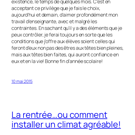
existence, le temps de quelques mois. C’est en
acceptant ce privilège que je fais le choix,
aujourd’hui et demain, d’aimer profondément mon
travail d’enseignante, avec et malgré les
contraintes. En sachant qu’il y a des éléments que je
peux contrôler, je ferai toujours en sorte que les
conditions que j’offre aux élèves soient celles qui
feront d’eux non pas des êtres aux têtes bien pleines,
mais aux têtes bien faites, qui auront confiance en
eux et en la vie! Bonne fin d’année scolaire!
10 mai 2015
La rentrée…ou comment
installer un climat agréable!