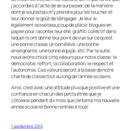
j’accordais à l’acte de se surpasser, de la manière
dont je souhaitais m’y prendre pour les toucher et
leur donner le goût de s’engager. Je leur ai
également laissé beaucoup de place: blogues en
papier pour raconter leur été, graffiti collectif dans
lequel ils ont donné leur point de vue sur ce qu’est
une bonne classe, un bon élève, une bonne
enseignante, une bonne équipe, etc. Par la suite,
nous avons choisi cinq valeurs pour notre classe: la
démocratie, l’effort, la collaboration, le respect et
l’autonomie. Ces valeurs seront à la base de notre
charte de classe tout au long de l’année scolaire.
Ainsi, c’est avec une attitude plus que positive et une
confiance en chacun des petits êtres que je
côtoierai pendant dix mois que j’entame ma nouvelle
année scolaire! Bonne rentrée à tous!
1 septembre 2013