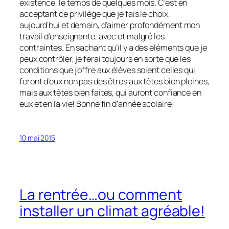
existence, le temps de quelques mois. C’est en
acceptant ce privilège que je fais le choix,
aujourd’hui et demain, d’aimer profondément mon
travail d’enseignante, avec et malgré les
contraintes. En sachant qu’il y a des éléments que je
peux contrôler, je ferai toujours en sorte que les
conditions que j’offre aux élèves soient celles qui
feront d’eux non pas des êtres aux têtes bien pleines,
mais aux têtes bien faites, qui auront confiance en
eux et en la vie! Bonne fin d’année scolaire!
10 mai 2015
La rentrée…ou comment
installer un climat agréable!