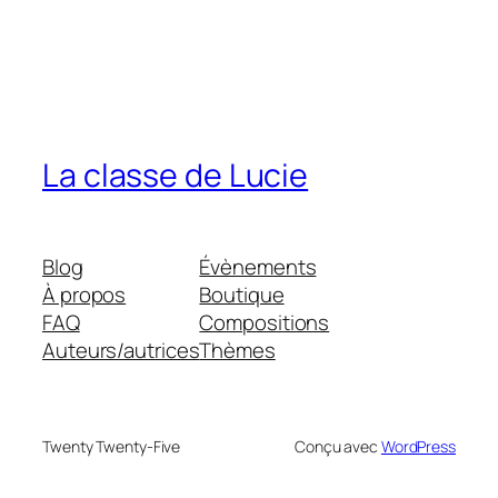
La classe de Lucie
Blog
Évènements
À propos
Boutique
FAQ
Compositions
Auteurs/autrices
Thèmes
Twenty Twenty-Five
Conçu avec
WordPress