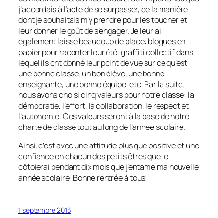
j’accordais à l’acte de se surpasser, de la manière
dont je souhaitais m’y prendre pour les toucher et
leur donner le goût de s’engager. Je leur ai
également laissé beaucoup de place: blogues en
papier pour raconter leur été, graffiti collectif dans
lequel ils ont donné leur point de vue sur ce qu’est
une bonne classe, un bon élève, une bonne
enseignante, une bonne équipe, etc. Par la suite,
nous avons choisi cinq valeurs pour notre classe: la
démocratie, l’effort, la collaboration, le respect et
l’autonomie. Ces valeurs seront à la base de notre
charte de classe tout au long de l’année scolaire.
Ainsi, c’est avec une attitude plus que positive et une
confiance en chacun des petits êtres que je
côtoierai pendant dix mois que j’entame ma nouvelle
année scolaire! Bonne rentrée à tous!
1 septembre 2013