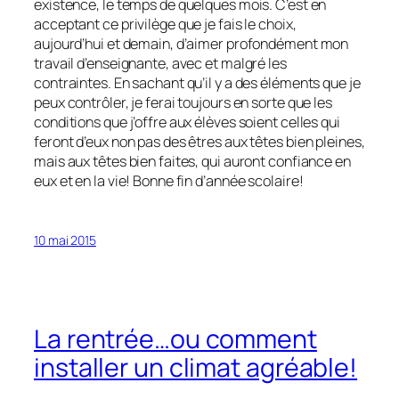
existence, le temps de quelques mois. C’est en
acceptant ce privilège que je fais le choix,
aujourd’hui et demain, d’aimer profondément mon
travail d’enseignante, avec et malgré les
contraintes. En sachant qu’il y a des éléments que je
peux contrôler, je ferai toujours en sorte que les
conditions que j’offre aux élèves soient celles qui
feront d’eux non pas des êtres aux têtes bien pleines,
mais aux têtes bien faites, qui auront confiance en
eux et en la vie! Bonne fin d’année scolaire!
10 mai 2015
La rentrée…ou comment
installer un climat agréable!