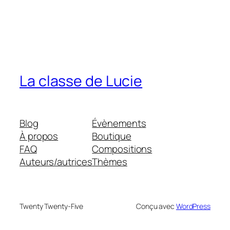
La classe de Lucie
Blog
Évènements
À propos
Boutique
FAQ
Compositions
Auteurs/autrices
Thèmes
Twenty Twenty-Five
Conçu avec
WordPress