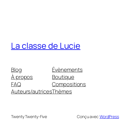
La classe de Lucie
Blog
Évènements
À propos
Boutique
FAQ
Compositions
Auteurs/autrices
Thèmes
Twenty Twenty-Five
Conçu avec
WordPress