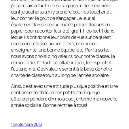
j’accordais à l’acte de se surpasser, de la manière
dont je souhaitais m’y prendre pour les toucher et
leur donner le goût de s’engager. Je leur ai
également laissé beaucoup de place: blogues en
papier pour raconter leur été, graffiti collectif dans
lequel ils ont donné leur point de vue sur ce qu’est
une bonne classe, un bon élève, une bonne
enseignante, une bonne équipe, etc. Par la suite,
nous avons choisi cinq valeurs pour notre classe: la
démocratie, l’effort, la collaboration, le respect et
l’autonomie. Ces valeurs seront à la base de notre
charte de classe tout au long de l’année scolaire.
Ainsi, c’est avec une attitude plus que positive et une
confiance en chacun des petits êtres que je
côtoierai pendant dix mois que j’entame ma nouvelle
année scolaire! Bonne rentrée à tous!
1 septembre 2013