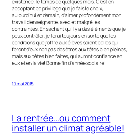
existence, le temps de quelques mois. C’est en
acceptant ce privilège que je fais le choix,
aujourd’hui et demain, d’aimer profondément mon
travail d’enseignante, avec et malgré les
contraintes. En sachant qu’il y a des éléments que je
peux contrôler, je ferai toujours en sorte que les
conditions que j’offre aux élèves soient celles qui
feront d’eux non pas des êtres aux têtes bien pleines,
mais aux têtes bien faites, qui auront confiance en
eux et en la vie! Bonne fin d’année scolaire!
10 mai 2015
La rentrée…ou comment
installer un climat agréable!