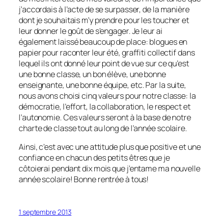
j’accordais à l’acte de se surpasser, de la manière
dont je souhaitais m’y prendre pour les toucher et
leur donner le goût de s’engager. Je leur ai
également laissé beaucoup de place: blogues en
papier pour raconter leur été, graffiti collectif dans
lequel ils ont donné leur point de vue sur ce qu’est
une bonne classe, un bon élève, une bonne
enseignante, une bonne équipe, etc. Par la suite,
nous avons choisi cinq valeurs pour notre classe: la
démocratie, l’effort, la collaboration, le respect et
l’autonomie. Ces valeurs seront à la base de notre
charte de classe tout au long de l’année scolaire.
Ainsi, c’est avec une attitude plus que positive et une
confiance en chacun des petits êtres que je
côtoierai pendant dix mois que j’entame ma nouvelle
année scolaire! Bonne rentrée à tous!
1 septembre 2013