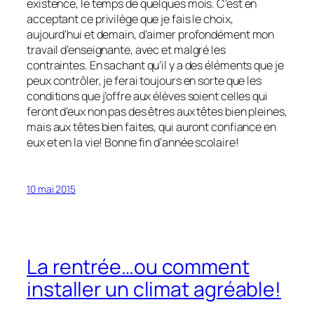
existence, le temps de quelques mois. C’est en
acceptant ce privilège que je fais le choix,
aujourd’hui et demain, d’aimer profondément mon
travail d’enseignante, avec et malgré les
contraintes. En sachant qu’il y a des éléments que je
peux contrôler, je ferai toujours en sorte que les
conditions que j’offre aux élèves soient celles qui
feront d’eux non pas des êtres aux têtes bien pleines,
mais aux têtes bien faites, qui auront confiance en
eux et en la vie! Bonne fin d’année scolaire!
10 mai 2015
La rentrée…ou comment
installer un climat agréable!