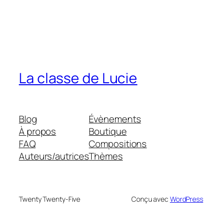
La classe de Lucie
Blog
Évènements
À propos
Boutique
FAQ
Compositions
Auteurs/autrices
Thèmes
Twenty Twenty-Five
Conçu avec
WordPress