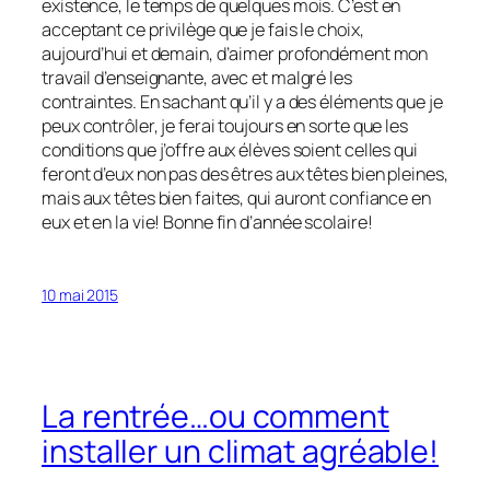
existence, le temps de quelques mois. C’est en
acceptant ce privilège que je fais le choix,
aujourd’hui et demain, d’aimer profondément mon
travail d’enseignante, avec et malgré les
contraintes. En sachant qu’il y a des éléments que je
peux contrôler, je ferai toujours en sorte que les
conditions que j’offre aux élèves soient celles qui
feront d’eux non pas des êtres aux têtes bien pleines,
mais aux têtes bien faites, qui auront confiance en
eux et en la vie! Bonne fin d’année scolaire!
10 mai 2015
La rentrée…ou comment
installer un climat agréable!