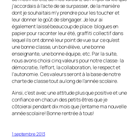
j’accordais à l’acte de se surpasser, de la manière
dont je souhaitais m’y prendre pour les toucher et
leur donner le goût de s’engager. Je leur ai
également laissé beaucoup de place: blogues en
papier pour raconter leur été, graffiti collectif dans
lequel ils ont donné leur point de vue sur ce qu’est
une bonne classe, un bon élève, une bonne
enseignante, une bonne équipe, etc. Par la suite,
nous avons choisi cinq valeurs pour notre classe: la
démocratie, l’effort, la collaboration, le respect et
l’autonomie. Ces valeurs seront à la base de notre
charte de classe tout au long de l’année scolaire.
Ainsi, c’est avec une attitude plus que positive et une
confiance en chacun des petits êtres que je
côtoierai pendant dix mois que j’entame ma nouvelle
année scolaire! Bonne rentrée à tous!
1 septembre 2013