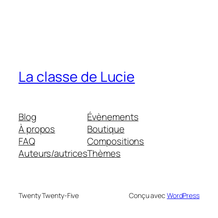
La classe de Lucie
Blog
Évènements
À propos
Boutique
FAQ
Compositions
Auteurs/autrices
Thèmes
Twenty Twenty-Five
Conçu avec
WordPress