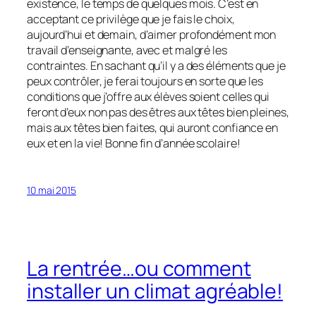
existence, le temps de quelques mois. C’est en
acceptant ce privilège que je fais le choix,
aujourd’hui et demain, d’aimer profondément mon
travail d’enseignante, avec et malgré les
contraintes. En sachant qu’il y a des éléments que je
peux contrôler, je ferai toujours en sorte que les
conditions que j’offre aux élèves soient celles qui
feront d’eux non pas des êtres aux têtes bien pleines,
mais aux têtes bien faites, qui auront confiance en
eux et en la vie! Bonne fin d’année scolaire!
10 mai 2015
La rentrée…ou comment
installer un climat agréable!