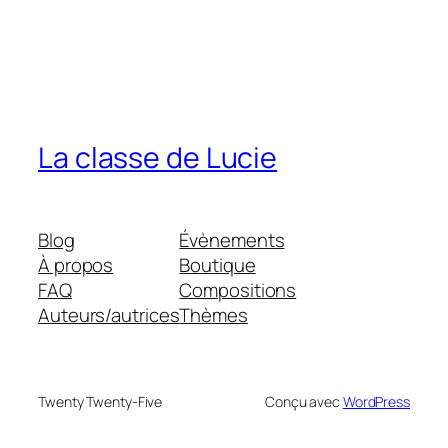
La classe de Lucie
Blog
Évènements
À propos
Boutique
FAQ
Compositions
Auteurs/autrices
Thèmes
Twenty Twenty-Five
Conçu avec
WordPress