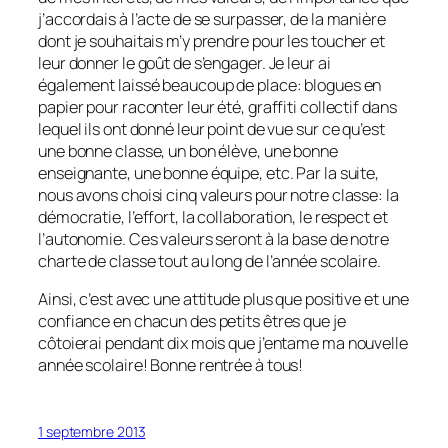
j’accordais à l’acte de se surpasser, de la manière
dont je souhaitais m’y prendre pour les toucher et
leur donner le goût de s’engager. Je leur ai
également laissé beaucoup de place: blogues en
papier pour raconter leur été, graffiti collectif dans
lequel ils ont donné leur point de vue sur ce qu’est
une bonne classe, un bon élève, une bonne
enseignante, une bonne équipe, etc. Par la suite,
nous avons choisi cinq valeurs pour notre classe: la
démocratie, l’effort, la collaboration, le respect et
l’autonomie. Ces valeurs seront à la base de notre
charte de classe tout au long de l’année scolaire.
Ainsi, c’est avec une attitude plus que positive et une
confiance en chacun des petits êtres que je
côtoierai pendant dix mois que j’entame ma nouvelle
année scolaire! Bonne rentrée à tous!
1 septembre 2013