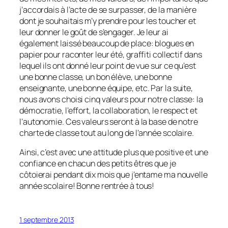
j’accordais à l’acte de se surpasser, de la manière
dont je souhaitais m’y prendre pour les toucher et
leur donner le goût de s’engager. Je leur ai
également laissé beaucoup de place: blogues en
papier pour raconter leur été, graffiti collectif dans
lequel ils ont donné leur point de vue sur ce qu’est
une bonne classe, un bon élève, une bonne
enseignante, une bonne équipe, etc. Par la suite,
nous avons choisi cinq valeurs pour notre classe: la
démocratie, l’effort, la collaboration, le respect et
l’autonomie. Ces valeurs seront à la base de notre
charte de classe tout au long de l’année scolaire.
Ainsi, c’est avec une attitude plus que positive et une
confiance en chacun des petits êtres que je
côtoierai pendant dix mois que j’entame ma nouvelle
année scolaire! Bonne rentrée à tous!
1 septembre 2013