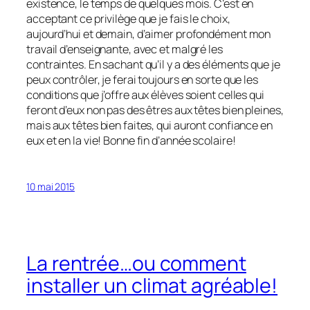
existence, le temps de quelques mois. C’est en
acceptant ce privilège que je fais le choix,
aujourd’hui et demain, d’aimer profondément mon
travail d’enseignante, avec et malgré les
contraintes. En sachant qu’il y a des éléments que je
peux contrôler, je ferai toujours en sorte que les
conditions que j’offre aux élèves soient celles qui
feront d’eux non pas des êtres aux têtes bien pleines,
mais aux têtes bien faites, qui auront confiance en
eux et en la vie! Bonne fin d’année scolaire!
10 mai 2015
La rentrée…ou comment
installer un climat agréable!