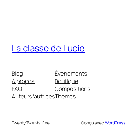
La classe de Lucie
Blog
Évènements
À propos
Boutique
FAQ
Compositions
Auteurs/autrices
Thèmes
Twenty Twenty-Five
Conçu avec
WordPress