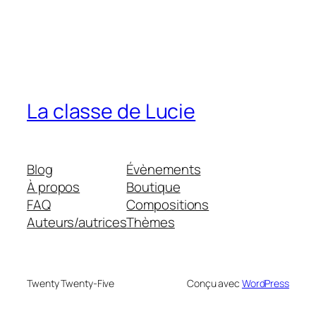
La classe de Lucie
Blog
Évènements
À propos
Boutique
FAQ
Compositions
Auteurs/autrices
Thèmes
Twenty Twenty-Five
Conçu avec
WordPress