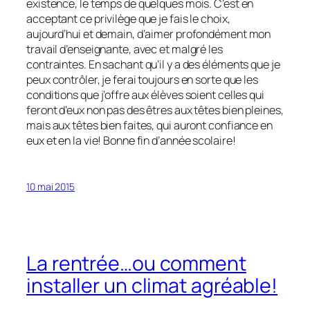
existence, le temps de quelques mois. C’est en
acceptant ce privilège que je fais le choix,
aujourd’hui et demain, d’aimer profondément mon
travail d’enseignante, avec et malgré les
contraintes. En sachant qu’il y a des éléments que je
peux contrôler, je ferai toujours en sorte que les
conditions que j’offre aux élèves soient celles qui
feront d’eux non pas des êtres aux têtes bien pleines,
mais aux têtes bien faites, qui auront confiance en
eux et en la vie! Bonne fin d’année scolaire!
10 mai 2015
La rentrée…ou comment
installer un climat agréable!