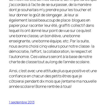
j’accordais à l’acte de se surpasser, de la manière
dont je souhaitais m’y prendre pour les toucher et
leur donner le goût de s’engager. Je leur ai
également laissé beaucoup de place: blogues en
papier pour raconter leur été, graffiti collectif dans
lequel ils ont donné leur point de vue sur ce qu’est
une bonne classe, un bon élève, une bonne
enseignante, une bonne équipe, etc. Par la suite,
nous avons choisi cinq valeurs pour notre classe: la
démocratie, l’effort, la collaboration, le respect et
l’autonomie. Ces valeurs seront à la base de notre
charte de classe tout au long de l’année scolaire.
Ainsi, c’est avec une attitude plus que positive et une
confiance en chacun des petits êtres que je
côtoierai pendant dix mois que j’entame ma nouvelle
année scolaire! Bonne rentrée à tous!
1 septembre 2013