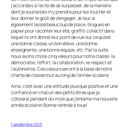
j’accordais à l’acte de se surpasser, de la manière
dont je souhaitais m’y prendre pour les toucher et
leur donner le goût de s’engager. Je leur ai
également laissé beaucoup de place: blogues en
papier pour raconter leur été, graffiti collectif dans
lequel ils ont donné leur point de vue sur ce qu’est
une bonne classe, un bon élève, une bonne
enseignante, une bonne équipe, etc. Par la suite,
nous avons choisi cinq valeurs pour notre classe: la
démocratie, l’effort, la collaboration, le respect et
l’autonomie. Ces valeurs seront à la base de notre
charte de classe tout au long de l’année scolaire.
Ainsi, c’est avec une attitude plus que positive et une
confiance en chacun des petits êtres que je
côtoierai pendant dix mois que j’entame ma nouvelle
année scolaire! Bonne rentrée à tous!
1 septembre 2013