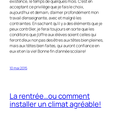
existence, le temps de quelques mois. C’est en
acceptant ce privilège que je fais le choix,
aujourd’hui et demain, d’aimer profondément mon
travail d’enseignante, avec et malgré les
contraintes. En sachant qu’il y a des éléments que je
peux contrôler, je ferai toujours en sorte que les
conditions que j’offre aux élèves soient celles qui
feront d’eux non pas des êtres aux têtes bien pleines,
mais aux têtes bien faites, qui auront confiance en
eux et en la vie! Bonne fin d’année scolaire!
10 mai 2015
La rentrée…ou comment
installer un climat agréable!