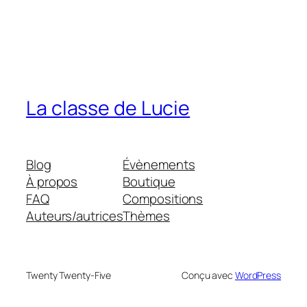
La classe de Lucie
Blog
Évènements
À propos
Boutique
FAQ
Compositions
Auteurs/autrices
Thèmes
Twenty Twenty-Five
Conçu avec
WordPress