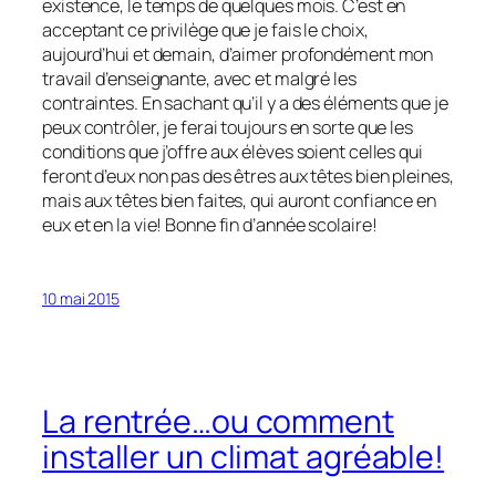
existence, le temps de quelques mois. C’est en
acceptant ce privilège que je fais le choix,
aujourd’hui et demain, d’aimer profondément mon
travail d’enseignante, avec et malgré les
contraintes. En sachant qu’il y a des éléments que je
peux contrôler, je ferai toujours en sorte que les
conditions que j’offre aux élèves soient celles qui
feront d’eux non pas des êtres aux têtes bien pleines,
mais aux têtes bien faites, qui auront confiance en
eux et en la vie! Bonne fin d’année scolaire!
10 mai 2015
La rentrée…ou comment
installer un climat agréable!