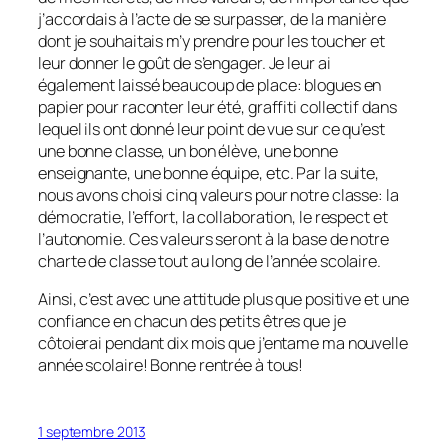
j’accordais à l’acte de se surpasser, de la manière
dont je souhaitais m’y prendre pour les toucher et
leur donner le goût de s’engager. Je leur ai
également laissé beaucoup de place: blogues en
papier pour raconter leur été, graffiti collectif dans
lequel ils ont donné leur point de vue sur ce qu’est
une bonne classe, un bon élève, une bonne
enseignante, une bonne équipe, etc. Par la suite,
nous avons choisi cinq valeurs pour notre classe: la
démocratie, l’effort, la collaboration, le respect et
l’autonomie. Ces valeurs seront à la base de notre
charte de classe tout au long de l’année scolaire.
Ainsi, c’est avec une attitude plus que positive et une
confiance en chacun des petits êtres que je
côtoierai pendant dix mois que j’entame ma nouvelle
année scolaire! Bonne rentrée à tous!
1 septembre 2013