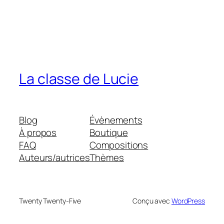
La classe de Lucie
Blog
Évènements
À propos
Boutique
FAQ
Compositions
Auteurs/autrices
Thèmes
Twenty Twenty-Five
Conçu avec
WordPress