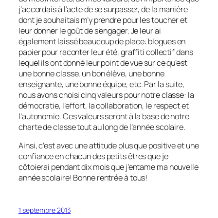
j’accordais à l’acte de se surpasser, de la manière
dont je souhaitais m’y prendre pour les toucher et
leur donner le goût de s’engager. Je leur ai
également laissé beaucoup de place: blogues en
papier pour raconter leur été, graffiti collectif dans
lequel ils ont donné leur point de vue sur ce qu’est
une bonne classe, un bon élève, une bonne
enseignante, une bonne équipe, etc. Par la suite,
nous avons choisi cinq valeurs pour notre classe: la
démocratie, l’effort, la collaboration, le respect et
l’autonomie. Ces valeurs seront à la base de notre
charte de classe tout au long de l’année scolaire.
Ainsi, c’est avec une attitude plus que positive et une
confiance en chacun des petits êtres que je
côtoierai pendant dix mois que j’entame ma nouvelle
année scolaire! Bonne rentrée à tous!
1 septembre 2013