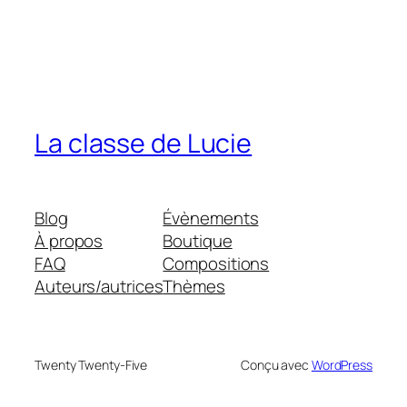
La classe de Lucie
Blog
Évènements
À propos
Boutique
FAQ
Compositions
Auteurs/autrices
Thèmes
Twenty Twenty-Five
Conçu avec
WordPress