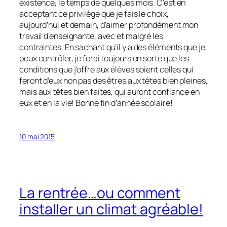
existence, le temps de quelques mois. C’est en
acceptant ce privilège que je fais le choix,
aujourd’hui et demain, d’aimer profondément mon
travail d’enseignante, avec et malgré les
contraintes. En sachant qu’il y a des éléments que je
peux contrôler, je ferai toujours en sorte que les
conditions que j’offre aux élèves soient celles qui
feront d’eux non pas des êtres aux têtes bien pleines,
mais aux têtes bien faites, qui auront confiance en
eux et en la vie! Bonne fin d’année scolaire!
10 mai 2015
La rentrée…ou comment
installer un climat agréable!