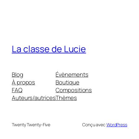
La classe de Lucie
Blog
Évènements
À propos
Boutique
FAQ
Compositions
Auteurs/autrices
Thèmes
Twenty Twenty-Five
Conçu avec
WordPress