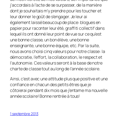
j’accordais à l’acte de se surpasser, de la manière
dont je souhaitais m’y prendre pour les toucher et
leur donner le goût de s’engager. Je leur ai
également laissé beaucoup de place: blogues en
papier pour raconter leur été, graffiti collectif dans
lequel ils ont donné leur point de vue sur ce qu’est
une bonne classe, un bon élève, une bonne
enseignante, une bonne équipe, etc. Par la suite,
nous avons choisi cinq valeurs pour notre classe: la
démocratie, l’effort, la collaboration, le respect et
l’autonomie. Ces valeurs seront à la base de notre
charte de classe tout au long de l’année scolaire.
Ainsi, c’est avec une attitude plus que positive et une
confiance en chacun des petits êtres que je
côtoierai pendant dix mois que j’entame ma nouvelle
année scolaire! Bonne rentrée à tous!
1 septembre 2013