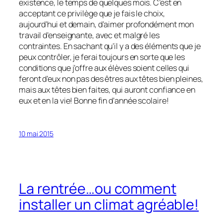
existence, le temps de quelques mois. C’est en
acceptant ce privilège que je fais le choix,
aujourd’hui et demain, d’aimer profondément mon
travail d’enseignante, avec et malgré les
contraintes. En sachant qu’il y a des éléments que je
peux contrôler, je ferai toujours en sorte que les
conditions que j’offre aux élèves soient celles qui
feront d’eux non pas des êtres aux têtes bien pleines,
mais aux têtes bien faites, qui auront confiance en
eux et en la vie! Bonne fin d’année scolaire!
10 mai 2015
La rentrée…ou comment
installer un climat agréable!